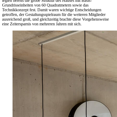
legten bereits die grobe Struktur des Hauses mit Basis-
Grundrisseinheiten von 60 Quadratmetern sowie das
Technikkonzept fest. Damit waren wichtige Entscheidungen
getroffen, der Gestaltungsspielraum für die weiteren Mitglieder
ausreichend groß, und gleichzeitig brachte diese Vorgehensweise
eine Zeitersparnis von mehreren Jahren mit sich.