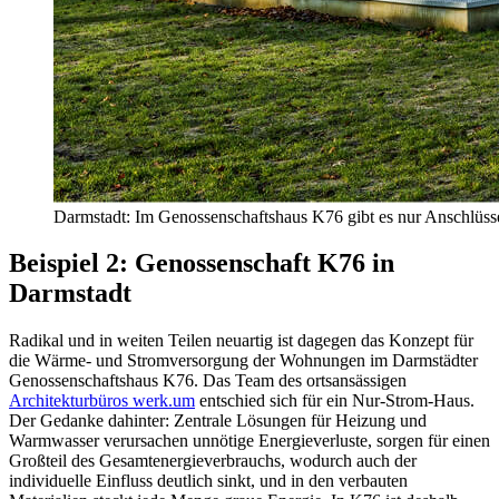
Darmstadt: Im Genossenschaftshaus K76 gibt es nur Anschlüss
Beispiel 2: Genossenschaft K76 in
Darmstadt
Radikal und in weiten Teilen neuartig ist dagegen das Konzept für
die Wärme- und Stromversorgung der Wohnungen im Darmstädter
Genossenschaftshaus K76. Das Team des ortsansässigen
Architekturbüros werk.um
entschied sich für ein Nur-Strom-Haus.
Der Gedanke dahinter: Zentrale Lösungen für Heizung und
Warmwasser verursachen unnötige Energieverluste, sorgen für einen
Großteil des Gesamtenergieverbrauchs, wodurch auch der
individuelle Einfluss deutlich sinkt, und in den verbauten