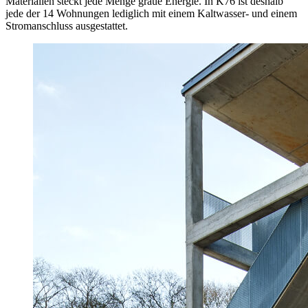
Materialien steckt jede Menge graue Energie. In K76 ist deshalb
jede der 14 Wohnungen lediglich mit einem Kaltwasser- und einem
Stromanschluss ausgestattet.