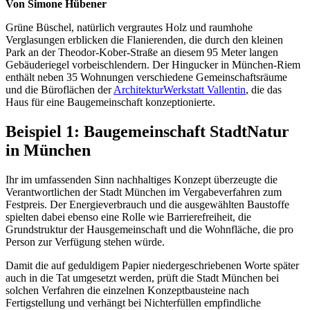
Von Simone Hübener
Grüne Büschel, natürlich vergrautes Holz und raumhohe
Verglasungen erblicken die Flanierenden, die durch den kleinen
Park an der Theodor-Kober-Straße an diesem 95 Meter langen
Gebäuderiegel vorbeischlendern. Der Hingucker in München-Riem
enthält neben 35 Wohnungen verschiedene Gemeinschaftsräume
und die Büroflächen der
ArchitekturWerkstatt Vallentin
, die das
Haus für eine Baugemeinschaft konzeptionierte.
Beispiel 1: Baugemeinschaft StadtNatur
in München
Ihr im umfassenden Sinn nachhaltiges Konzept überzeugte die
Verantwortlichen der Stadt München im Vergabeverfahren zum
Festpreis. Der Energieverbrauch und die ausgewählten Baustoffe
spielten dabei ebenso eine Rolle wie Barrierefreiheit, die
Grundstruktur der Hausgemeinschaft und die Wohnfläche, die pro
Person zur Verfügung stehen würde.
Damit die auf geduldigem Papier niedergeschriebenen Worte später
auch in die Tat umgesetzt werden, prüft die Stadt München bei
solchen Verfahren die einzelnen Konzeptbausteine nach
Fertigstellung und verhängt bei Nichterfüllen empfindliche