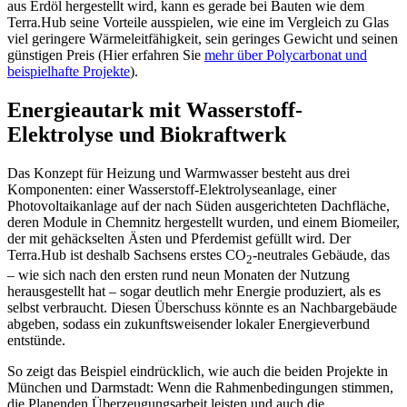
aus Erdöl hergestellt wird, kann es gerade bei Bauten wie dem
Terra.Hub seine Vorteile ausspielen, wie eine im Vergleich zu Glas
viel geringere Wärmeleitfähigkeit, sein geringes Gewicht und seinen
günstigen Preis (Hier erfahren Sie
mehr über Polycarbonat und
beispielhafte Projekte
).
Energieautark mit Wasserstoff-
Elektrolyse und Biokraftwerk
Das Konzept für Heizung und Warmwasser besteht aus drei
Komponenten: einer Wasserstoff-Elektrolyseanlage, einer
Photovoltaikanlage auf der nach Süden ausgerichteten Dachfläche,
deren Module in Chemnitz hergestellt wurden, und einem Biomeiler,
der mit gehäckselten Ästen und Pferdemist gefüllt wird. Der
Terra.Hub ist deshalb Sachsens erstes CO
-neutrales Gebäude, das
2
– wie sich nach den ersten rund neun Monaten der Nutzung
herausgestellt hat – sogar deutlich mehr Energie produziert, als es
selbst verbraucht. Diesen Überschuss könnte es an Nachbargebäude
abgeben, sodass ein zukunftsweisender lokaler Energieverbund
entstünde.
So zeigt das Beispiel eindrücklich, wie auch die beiden Projekte in
München und Darmstadt: Wenn die Rahmenbedingungen stimmen,
die Planenden Überzeugungsarbeit leisten und auch die