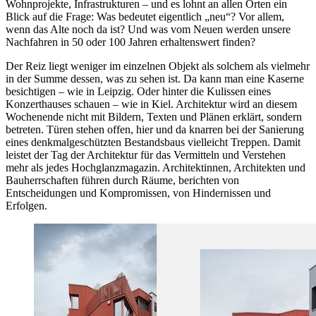
Wohnprojekte, Infrastrukturen – und es lohnt an allen Orten ein
Blick auf die Frage: Was bedeutet eigentlich „neu“? Vor allem,
wenn das Alte noch da ist? Und was vom Neuen werden unsere
Nachfahren in 50 oder 100 Jahren erhaltenswert finden?
Der Reiz liegt weniger im einzelnen Objekt als solchem als vielmehr
in der Summe dessen, was zu sehen ist. Da kann man eine Kaserne
besichtigen – wie in Leipzig. Oder hinter die Kulissen eines
Konzerthauses schauen – wie in Kiel. Architektur wird an diesem
Wochenende nicht mit Bildern, Texten und Plänen erklärt, sondern
betreten. Türen stehen offen, hier und da knarren bei der Sanierung
eines denkmalgeschützten Bestandsbaus vielleicht Treppen. Damit
leistet der Tag der Architektur für das Vermitteln und Verstehen
mehr als jedes Hochglanzmagazin. Architektinnen, Architekten und
Bauherrschaften führen durch Räume, berichten von
Entscheidungen und Kompromissen, von Hindernissen und
Erfolgen.