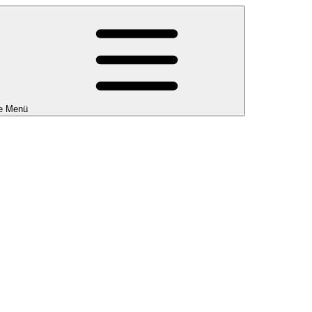
e Menü