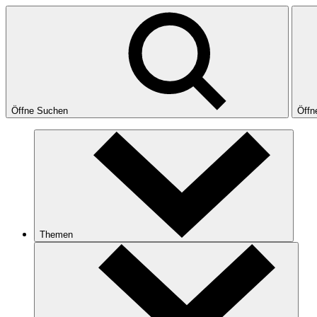
Öffne Suchen
Öffn
Themen