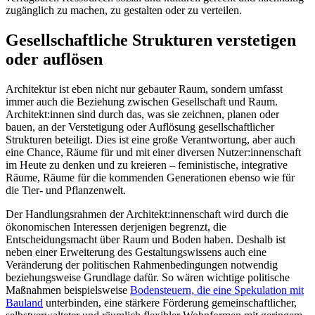
zugänglich zu machen, zu gestalten oder zu verteilen.
Gesellschaftliche Strukturen verstetigen
oder auflösen
Architektur ist eben nicht nur gebauter Raum, sondern umfasst
immer auch die Beziehung zwischen Gesellschaft und Raum.
Architekt:innen sind durch das, was sie zeichnen, planen oder
bauen, an der Verstetigung oder Auflösung gesellschaftlicher
Strukturen beteiligt. Dies ist eine große Verantwortung, aber auch
eine Chance, Räume für und mit ­einer diversen Nutzer:innenschaft
im Heute zu denken und zu kreieren – feministische, integrative
Räume, Räume für die kommenden Generationen ebenso wie für
die Tier- und Pflanzenwelt.
Der Handlungsrahmen der Architekt:in­nen­schaft wird durch die
ökonomischen Interessen derjenigen begrenzt, die
Entscheidungsmacht über Raum und Boden haben. Deshalb ist
neben einer Erweiterung des Gestaltungswissens auch eine
Veränderung der politischen Rahmenbedingungen notwendig
beziehungsweise Grundlage dafür. So wären wichtige politische
Maßnahmen beispielsweise
Bodensteuern, die eine Spekulation mit
Bauland
unterbinden, eine stärkere Förderung gemeinschaftlicher,