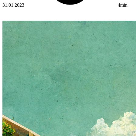
31.01.2023
4min