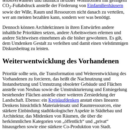
selbstverwalteter und räumlich flexibler Wohnformen mit geringem
CO
-Fußabdruck anstelle der Förderung von
Einfamilienhäusern
2
sowie der Wille, Raum und Ressourcen nicht danach zu verteilen,
wer am meisten bezahlen kann, sondern wer was benötigt.
Dennoch können Architekt:innen in ihren Entwürfen andere
inhaltliche Prioritäten setzen, andere Arbeitsweisen erlernen und
andere Sichtweisen einnehmen als die bisher gewohnten. Es gilt,
dem Umdenken Gestalt zu verleihen und damit einen vielstimmigen
Diskursbeitrag zu leisten.
Weiterwentwicklung des Vorhandenen
Prioritär sollte sein, die Transformation und Weiterentwicklung des
Vorhandenen zu forcieren, das heißt die Nachnutzung und
Instandsetzung und Umnutzung obsoleter Gebäude und Flächen
anstelle von Neubau sowie die Umstrukturierung und Entsiegelung
bestehender Flächen anstelle einer weiteren ­Zersiedelung der
Landschaft. Ebenso: ein
Kreislaufdenken
anstatt eines linearen
Denkens hinsichtlich Materialeinsatz und Raumressourcen, eine
stärkere Einbindung stadtökologischer Aspekte in Städtebau und
Architektur, das Mitdenken von Räumen, die über die
herkömmlichen Kategorien von „öffentlich“ und „privat“
hinausgehen sowie eine stärkere Co-Produktion von Stadt.