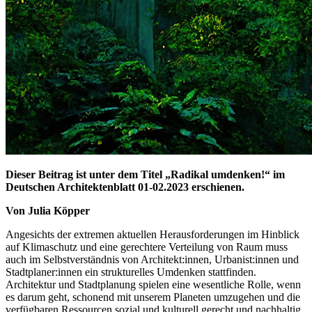
Dieser Beitrag ist unter dem Titel „Radikal umdenken!“ im
Deutschen Architektenblatt 01-02.2023 erschienen.
Von Julia Köpper
Angesichts der extremen aktuellen Herausforderungen im Hinblick
auf Klimaschutz und eine gerechtere Verteilung von Raum muss
auch im Selbstverständnis von Architekt:innen, Urbanist:innen und
Stadtpla­ner:innen ein strukturelles Umdenken stattfinden.
Architektur und Stadtplanung spielen eine wesentliche Rolle, wenn
es darum geht, schonend mit unserem Planeten umzugehen und die
verfügbaren Ressourcen sozial und kulturell gerecht und nachhaltig