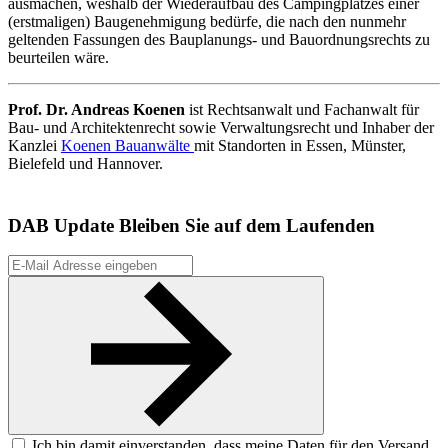
ausmachen, weshalb der Wiederaufbau des Campingplatzes einer
(erstmaligen) Baugenehmigung bedürfe, die nach den nunmehr
geltenden Fassungen des Bauplanungs- und Bauordnungsrechts zu
beurteilen wäre.
Prof. Dr. Andreas Koenen
ist Rechtsanwalt und Fachanwalt für
Bau- und Architektenrecht sowie Verwaltungsrecht und Inhaber der
Kanzlei
Koenen Bauanwälte
mit Standorten in Essen, Münster,
Bielefeld und Hannover.
DAB Update
Bleiben Sie auf dem Laufenden
Ich bin damit einverstanden, dass meine Daten für den Versand