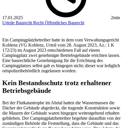
17.01.2025
2min
Urteile Baurecht
Recht
Öffentliches Baurecht
Ein Campingplatzbetreiber hatte in dem vom Verwaltungsgericht
Koblenz (VG Koblenz, Urteil vom 28. August 2023, Az.: 1 K
172/23) im August 2023 entschiedenen Fall auf einem
Campingplatz zwei genehmigte Betriebsgebäude errichten lassen.
Eine baurechtliche Genehmigung für die Errichtung des
Campingplatzes selbst gab es hingegen nicht; dieser war lediglich
ortspolizeibehördlich zugelassen worden.
Kein Bestandsschutz trotz erhaltener
Betriebsgebäude
Bei der Flutkatastrophe im Ahrtal hatten die Wassermassen die
Dächer der Gebäude abgedeckt, die tragende Konstruktion sowie
die Mauern der Gebäude waren hingegen weitestgehend erhalten
geblieben. Der Campingplatzbetreiber begehrte daraufhin von der
zuständigen Behörde die Feststellung, dass die Gebäude und das