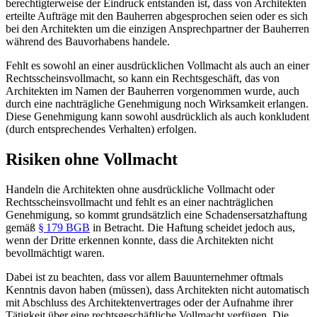
berechtigterweise der Eindruck entstanden ist, dass von Architekten
erteilte Aufträge mit den Bauherren abgesprochen seien oder es sich
bei den Architekten um die einzigen Ansprechpartner der Bauherren
während des Bauvorhabens handele.
Fehlt es sowohl an einer ausdrücklichen Vollmacht als auch an einer
Rechtsscheinsvollmacht, so kann ein Rechtsgeschäft, das von
Architekten im Namen der Bauherren vorgenommen wurde, auch
durch eine nachträgliche Genehmigung noch Wirksamkeit erlangen.
Diese Genehmigung kann sowohl ausdrücklich als auch konkludent
(durch entsprechendes Verhalten) erfolgen.
Risiken ohne Vollmacht
Handeln die Architekten ohne ausdrückliche Vollmacht oder
Rechtsscheinsvollmacht und fehlt es an einer nachträglichen
Genehmigung, so kommt grundsätzlich eine Schadensersatzhaftung
gemäß
§ 179 BGB
in Betracht. Die Haftung scheidet jedoch aus,
wenn der Dritte erkennen konnte, dass die Architekten nicht
bevollmächtigt waren.
Dabei ist zu beachten, dass vor allem Bauunternehmer oftmals
Kenntnis davon haben (müssen), dass Architekten nicht automatisch
mit Abschluss des Architektenvertrages oder der Aufnahme ihrer
Tätigkeit über eine rechtsgeschäftliche Vollmacht verfügen. Die