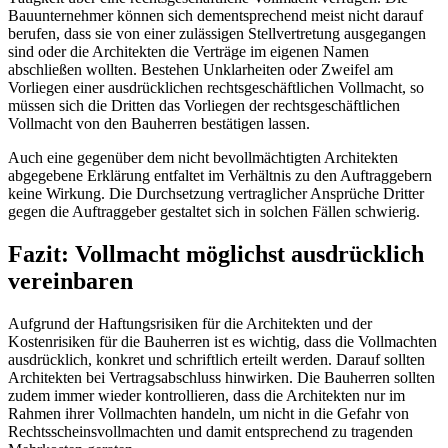
Bauunternehmer können sich dementsprechend meist nicht darauf
berufen, dass sie von einer zulässigen Stellvertretung ausgegangen
sind oder die Architekten die Verträge im eigenen Namen
abschließen wollten. Bestehen Unklarheiten oder Zweifel am
Vorliegen einer ausdrücklichen rechtsgeschäftlichen Vollmacht, so
müssen sich die Dritten das Vorliegen der rechtsgeschäftlichen
Vollmacht von den Bauherren bestätigen lassen.
Auch eine gegenüber dem nicht bevollmächtigten Architekten
abgegebene Erklärung entfaltet im Verhältnis zu den Auftraggebern
keine Wirkung. Die Durchsetzung vertraglicher Ansprüche Dritter
gegen die Auftraggeber gestaltet sich in solchen Fällen schwierig.
Fazit: Vollmacht möglichst ausdrücklich
vereinbaren
Aufgrund der Haftungsrisiken für die Architekten und der
Kostenrisiken für die Bauherren ist es wichtig, dass die Vollmachten
ausdrücklich, konkret und schriftlich erteilt werden. Darauf sollten
Architekten bei Vertragsabschluss hinwirken. Die Bauherren sollten
zudem immer wieder kontrollieren, dass die Architekten nur im
Rahmen ihrer Vollmachten handeln, um nicht in die Gefahr von
Rechtsscheinsvollmachten und damit entsprechend zu tragenden