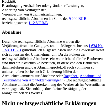
Rücktritt,
Beauftragung zusätzlicher oder geänderter Leistungen,
Änderung von Vertragsfristen,
Vereinbarung von Abschlagszahlungen,
rechtsgeschäftliche Abnahmen im Sinne des
§ 640 BGB
beziehungsweise
§ 12 VOB/B
.
Abnahme
Durch die rechtsgeschäftliche Abnahme werden die
Verjährungsfristen in Gang gesetzt, die Mängelrechte aus
§ 634 Nr.
1 bis 3 BGB
grundsätzlich ausgeschlossen und die Beweislast kehrt
sich zugunsten der Unternehmer um. Da die Folgen der
rechtsgeschäftlichen Abnahme sehr weitreichend für die Bauherren
sind und ein Kostenrisiko bedeuten, ist diese von den Bauherren
durchzuführen und das Abnahmeprotokoll auch von ihnen zu
unterschreiben (siehe auch Orientierungshilfen der
Architektenkammern zur Abnahme oder
Ratgeber „Abnahme und
Teilabnahme von Architektenleistungen“
). Die rechtsgeschäftliche
Abnahme umfasst die Anerkennung des Werkes als im Wesentlichen
vertragsgemäß. Sie enthält jedoch keine Bestätigung der
Mangelfreiheit des Werkes.
Nicht rechtsgeschäftliche Erklärungen