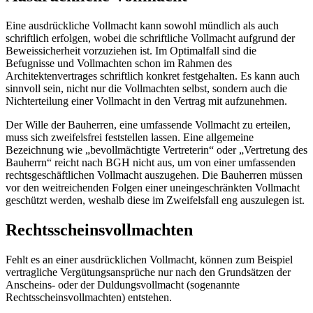
Eine ausdrückliche Vollmacht kann sowohl mündlich als auch
schriftlich erfolgen, wobei die schriftliche Vollmacht aufgrund der
Beweissicherheit vorzuziehen ist. Im Optimalfall sind die
Befugnisse und Vollmachten schon im Rahmen des
Architektenvertrages schriftlich konkret festgehalten. Es kann auch
sinnvoll sein, nicht nur die Vollmachten selbst, sondern auch die
Nichterteilung einer Vollmacht in den Vertrag mit aufzunehmen.
Der Wille der Bauherren, eine umfassende Vollmacht zu erteilen,
muss sich zweifelsfrei feststellen lassen. Eine allgemeine
Bezeichnung wie „bevollmächtigte Vertreterin“ oder „Vertretung des
Bauherrn“ reicht nach BGH nicht aus, um von einer umfassenden
rechtsgeschäftlichen Vollmacht auszugehen. Die Bauherren müssen
vor den weitreichenden Folgen einer uneingeschränkten Vollmacht
geschützt werden, weshalb diese im Zweifelsfall eng auszulegen ist.
Rechtsscheinsvollmachten
Fehlt es an einer ausdrücklichen Vollmacht, können zum Beispiel
vertragliche Vergütungsansprüche nur nach den Grundsätzen der
Anscheins- oder der Duldungsvollmacht (sogenannte
Rechtsscheinsvollmachten) entstehen.