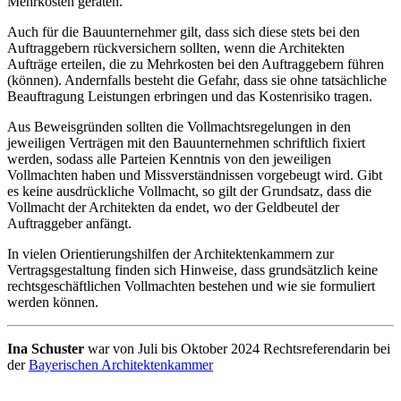
Mehrkosten geraten.
Auch für die Bauunternehmer gilt, dass sich diese stets bei den
Auftraggebern rückversichern sollten, wenn die Architekten
Aufträge erteilen, die zu Mehrkosten bei den Auftraggebern führen
(können). Andernfalls besteht die Gefahr, dass sie ohne tatsächliche
Beauftragung Leistungen erbringen und das Kostenrisiko tragen.
Aus Beweisgründen sollten die Vollmachtsregelungen in den
jeweiligen Verträgen mit den Bauunternehmen schriftlich fixiert
werden, sodass alle Parteien Kenntnis von den jeweiligen
Vollmachten haben und Missverständnissen vorgebeugt wird. Gibt
es keine ausdrückliche Vollmacht, so gilt der Grundsatz, dass die
Vollmacht der Architekten da endet, wo der Geldbeutel der
Auftraggeber anfängt.
In vielen Orientierungshilfen der Architektenkammern zur
Vertragsgestaltung finden sich Hinweise, dass grundsätzlich keine
rechtsgeschäftlichen Vollmachten bestehen und wie sie formuliert
werden können.
Ina Schuster
war von Juli bis Oktober 2024 Rechtsreferendarin bei
der
Bayerischen Architektenkammer