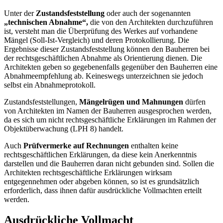
Unter der
Zustandsfeststellung
oder auch der sogenannten
„technischen Abnahme“,
die von den Architekten durchzuführen
ist, versteht man die Überprüfung des Werkes auf vorhandene
Mängel (Soll-Ist-Vergleich) und deren Protokollierung. Die
Ergebnisse dieser Zustandsfeststellung können den Bauherren bei
der rechtsgeschäftlichen Abnahme als Orientierung dienen. Die
Architekten geben so gegebenenfalls gegenüber den Bauherren eine
Abnahmeempfehlung ab. Keineswegs unterzeichnen sie jedoch
selbst ein Abnahmeprotokoll.
Zustandsfeststellungen,
Mängelrügen und Mahnungen
dürfen
von Architekten im Namen der Bauherren ausgesprochen werden,
da es sich um nicht rechtsgeschäftliche Erklärungen im Rahmen der
Objektüberwachung (LPH 8) handelt.
Auch
Prüfvermerke auf Rechnungen
enthalten keine
rechtsgeschäftlichen Erklärungen, da diese kein Anerkenntnis
darstellen und die Bauherren daran nicht gebunden sind. Sollen die
Architekten rechtsgeschäftliche Erklärungen wirksam
entgegennehmen oder abgeben können, so ist es grundsätzlich
erforderlich, dass ihnen dafür ausdrückliche Vollmachten erteilt
werden.
Ausdrückliche Vollmacht