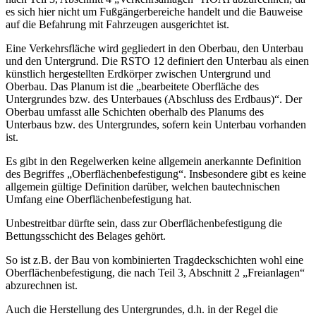
es sich hier nicht um Fußgängerbereiche handelt und die Bauweise
auf die Befahrung mit Fahrzeugen ausgerichtet ist.
Eine Verkehrsfläche wird gegliedert in den Oberbau, den Unterbau
und den Untergrund. Die RSTO 12 definiert den Unterbau als einen
künstlich hergestellten Erdkörper zwischen Untergrund und
Oberbau. Das Planum ist die „bearbeitete Oberfläche des
Untergrundes bzw. des Unterbaues (Abschluss des Erdbaus)“. Der
Oberbau umfasst alle Schichten oberhalb des Planums des
Unterbaus bzw. des Untergrundes, sofern kein Unterbau vorhanden
ist.
Es gibt in den Regelwerken keine allgemein anerkannte Definition
des Begriffes „Oberflächenbefestigung“. Insbesondere gibt es keine
allgemein gültige Definition darüber, welchen bautechnischen
Umfang eine Oberflächenbefestigung hat.
Unbestreitbar dürfte sein, dass zur Oberflächenbefestigung die
Bettungsschicht des Belages gehört.
So ist z.B. der Bau von kombinierten Tragdeckschichten wohl eine
Oberflächenbefestigung, die nach Teil 3, Abschnitt 2 „Freianlagen“
abzurechnen ist.
Auch die Herstellung des Untergrundes, d.h. in der Regel die