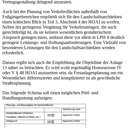
Vertragsgestaltung dringend anzuraten.
Auch bei der Planung von Verkehrsflächen außerhalb von
Fußgängerbereichen empfiehlt sich für den Landschaftsarchitekten
einen kritischen Blick in Teil 3, Abschnitt 4 der HOAI zu werfen.
Neben der geringeren Vergütung für Verkehrsanlagen, die auch
gerechtfertigt ist, da sie keinem wesentlichen gestalterischem
Anspruch genügen muss, umfasst diese vor allem in LPH 8 deutlich
geringere Leistungs- und Haftungsanforderungen. Eine Vielzahl von
besonderen Leistungen für den Landschaftsarchitekten werden
erforderlich.
Daraus ergibt sich auch die Empfehlung die Objektliste der Anlage
13 näher zu betrachten. Es wird wohl regelmäßig Honorarzone IV
oder V § 48 HOAI anzusetzen sein, da Freianlagenplanung um ein
Wesentliches differenzierter und komplizierter ist als gewöhnliche
Straßenplanung.
Das folgende Schema soll einen möglichen Prüf- und
Handlungsstrang aufzeigen: