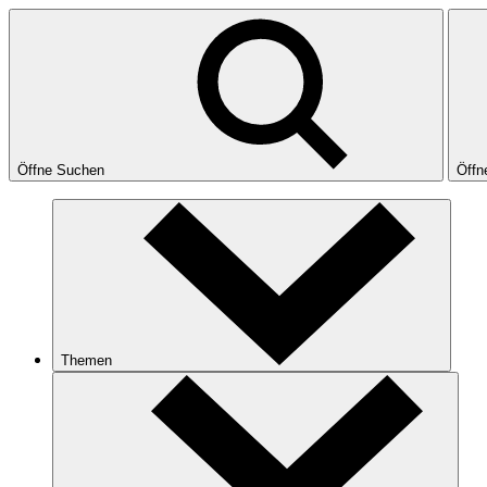
Öffne Suchen
Öffn
Themen