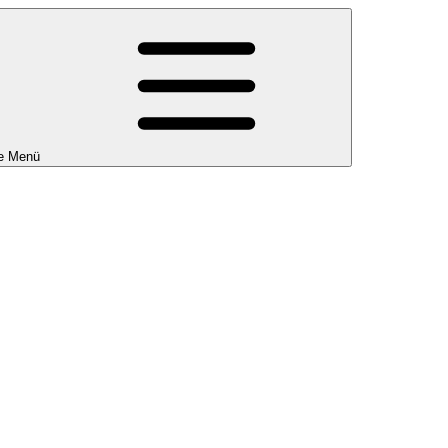
e Menü