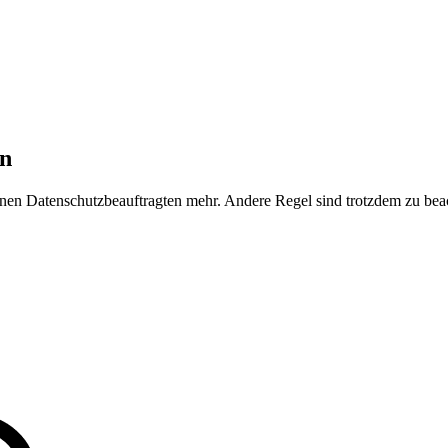
en
inen Datenschutzbeauftragten mehr. Andere Regel sind trotzdem zu bea