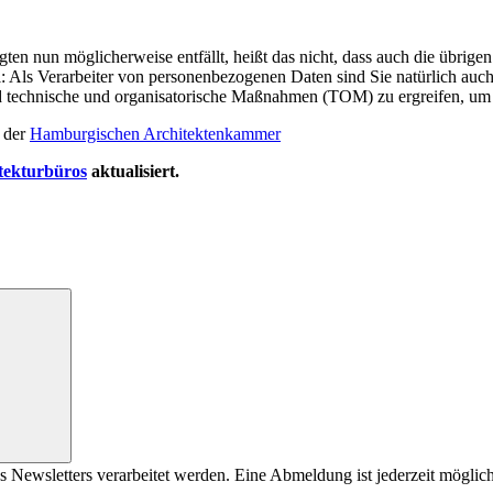
ten nun möglicherweise entfällt, heißt das nicht, dass auch die übri
: Als Verarbeiter von personenbezogenen Daten sind Sie natürlich auch
nd technische und organisatorische Maßnahmen (TOM) zu ergreifen, um 
i der
Hamburgischen Architektenkammer
tekturbüros
aktualisiert.
s Newsletters verarbeitet werden. Eine Abmeldung ist jederzeit möglich