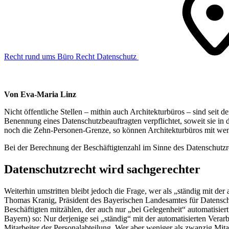
Recht rund ums Büro
Recht
Datenschutz
Von Eva-Maria Linz
Nicht öffentliche Stellen – mithin auch Architekturbüros – sind seit
Benennung eines Datenschutzbeauftragten verpflichtet, soweit sie in
noch die Zehn-Personen-Grenze, so können Architekturbüros mit weni
Bei der Berechnung der Beschäftigtenzahl im Sinne des Datenschutzrecht
Datenschutzrecht wird sachgerechter
Weiterhin umstritten bleibt jedoch die Frage, wer als „ständig mit de
Thomas Kranig, Präsident des Bayerischen Landesamtes für Datensch
Beschäftigten mitzählen, der auch nur „bei Gelegenheit“ automatisie
Bayern) so: Nur derjenige sei „ständig“ mit der automatisierten Vera
Mitarbeiter der Personalabteilung. Wer aber weniger als zwanzig Mit