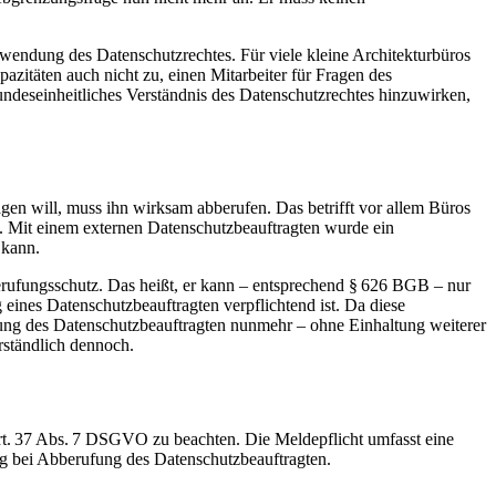
wendung des Datenschutzrechtes. Für viele kleine Architekturbüros
azitäten auch nicht zu, einen Mitarbeiter für Fragen des
undeseinheitliches Verständnis des Datenschutzrechtes hinzuwirken,
ragen will, muss ihn wirksam abberufen. Das betrifft vor allem Büros
n. Mit einem externen Datenschutzbeauftragten wurde ein
 kann.
berufungsschutz. Das heißt, er kann – entsprechend § 626 BGB – nur
nes Datenschutzbeauftragten verpflichtend ist. Da diese
nung des Datenschutzbeauftragten nunmehr – ohne Einhaltung weiterer
rständlich dennoch.
Art. 37 Abs. 7 DSGVO zu beachten. Die Meldepflicht umfasst eine
 bei Abberufung des Datenschutzbeauftragten.