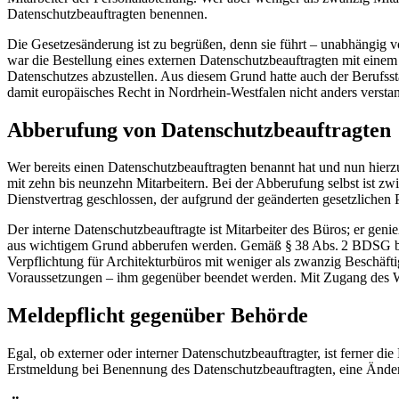
Datenschutzbeauftragten benennen.
Die Gesetzesänderung ist zu begrüßen, denn sie führt – unabhängig v
war die Bestellung eines externen Datenschutzbeauftragten mit einem 
Datenschutzes abzustellen. Aus diesem Grund hatte auch der Berufsst
damit europäisches Recht in Nordrhein-Westfalen nicht anders versta
Abberufung von Datenschutzbeauftragten
Wer bereits einen Datenschutzbeauftragten benannt hat und nun hierzu 
mit zehn bis neunzehn Mitarbeitern. Bei der Abberufung selbst ist z
Dienstvertrag geschlossen, der aufgrund der geänderten gesetzlichen 
Der interne Datenschutzbeauftragte ist Mitarbeiter des Büros; er gen
aus wichtigem Grund abberufen werden. Gemäß § 38 Abs. 2 BDSG best
Verpflichtung für Architekturbüros mit weniger als zwanzig Beschäf
Voraussetzungen – ihm gegenüber beendet werden. Mit Zugang des Wid
Meldepflicht gegenüber Behörde
Egal, ob externer oder interner Datenschutzbeauftragter, ist ferner
Erstmeldung bei Benennung des Datenschutzbeauftragten, eine Ände