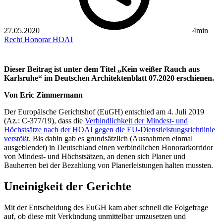
27.05.2020
4min
Recht
Honorar
HOAI
Dieser Beitrag ist unter dem Titel „Kein weißer Rauch aus
Karlsruhe“ im Deutschen Architektenblatt 07.2020 erschienen.
Von Eric Zimmermann
Der Europäische Gerichtshof (EuGH) entschied am 4. Juli 2019
(Az.: C-377/19), dass die
Verbindlichkeit der Mindest- und
Höchstsätze nach der HOAI gegen die EU-Dienstleistungsrichtlinie
verstößt.
Bis dahin gab es grundsätzlich (Ausnahmen einmal
ausgeblendet) in Deutschland einen verbindlichen Honorarkorridor
von Mindest- und Höchstsätzen, an denen sich Planer und
Bauherren bei der Bezahlung von Planerleistungen halten mussten.
Uneinigkeit der Gerichte
Mit der Entscheidung des EuGH kam aber schnell die Folgefrage
auf, ob diese mit Verkündung unmittelbar umzusetzen und