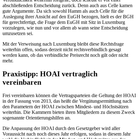
abschließenden Entscheidung zurück. Denn auch aus Celle kamen
gute Argumente. Da sich sowohl Hamm als auch Celle für die
Auslegung ihrer Ansicht auf den EuGH bezogen, hielt es der BGH
für gerechtfertigt, die Frage dem EuGH mit Sitz in Luxemburg
vorzulegen, wie nun und vor allem ab wann seine Entscheidung
umzusetzen sei.
Mit der Verweisung nach Luxemburg bleibt diese Rechtsfrage
weiterhin offen, sodass derzeit nicht rechtsverbindlich gesagt
werden kann, ob das verbindliche Preisrecht noch gilt oder nicht
mehr.
Praxistipp: HOAI vertraglich
vereinbaren
Frei vereinbaren können die Vertragsparteien die Geltung der HOAI
in der Fassung von 2013, das heißt die Vergütungsermittlung nach
den Parametern der HOAI zwischen Mindest- und Höchstsätzen
weiterhin. Die Kammern bieten ihren Mitgliedern zu diesem Zweck
sogenannte Orientierungshilfen an.
Die Anpassung der HOAI durch den Gesetzgeber wird aller
Voraussicht nach noch dieses Jahr erfolgen, sodass in diesem Jahr