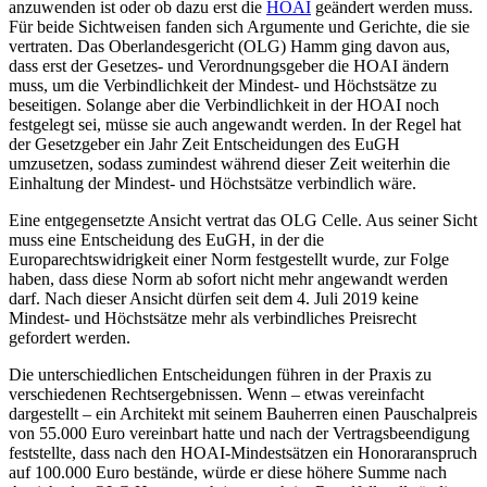
anzuwenden ist oder ob dazu erst die
HOAI
geändert werden muss.
Für beide Sichtweisen fanden sich Argumente und Gerichte, die sie
vertraten. Das Oberlandesgericht (OLG) Hamm ging davon aus,
dass erst der Gesetzes- und Verordnungsgeber die HOAI ändern
muss, um die Verbindlichkeit der Mindest- und Höchstsätze zu
beseitigen. Solange aber die Verbindlichkeit in der HOAI noch
festgelegt sei, müsse sie auch angewandt werden. In der Regel hat
der Gesetzgeber ein Jahr Zeit Entscheidungen des EuGH
umzusetzen, sodass zumindest während dieser Zeit weiterhin die
Einhaltung der Mindest- und Höchstsätze verbindlich wäre.
Eine entgegensetzte Ansicht vertrat das OLG Celle. Aus seiner Sicht
muss eine Entscheidung des EuGH, in der die
Europarechtswidrigkeit einer Norm festgestellt wurde, zur Folge
haben, dass diese Norm ab sofort nicht mehr angewandt werden
darf. Nach dieser Ansicht dürfen seit dem 4. Juli 2019 keine
Mindest- und Höchstsätze mehr als verbindliches Preisrecht
gefordert werden.
Die unterschiedlichen Entscheidungen führen in der Praxis zu
verschiedenen Rechtsergebnissen. Wenn – etwas vereinfacht
dargestellt – ein Architekt mit seinem Bauherren einen Pauschalpreis
von 55.000 Euro vereinbart hatte und nach der Vertragsbeendigung
feststellte, dass nach den HOAI-Mindestsätzen ein Honoraranspruch
auf 100.000 Euro bestände, würde er diese höhere Summe nach