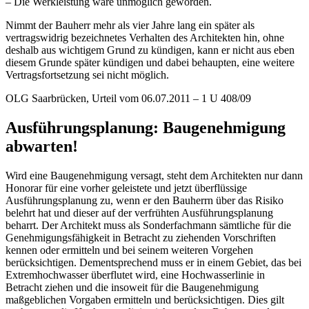
– Die Werkleistung wäre unmöglich geworden.
Nimmt der Bauherr mehr als vier Jahre lang ein später als
vertragswidrig bezeichnetes Verhalten des Architekten hin, ohne
deshalb aus wichtigem Grund zu kündigen, kann er nicht aus eben
diesem Grunde später kündigen und dabei behaupten, eine weitere
Vertragsfortsetzung sei nicht möglich.
OLG Saarbrücken, Urteil vom 06.07.2011 – 1 U 408/09
Ausführungsplanung: ­Baugenehmigung
abwarten!
Wird eine Baugenehmigung versagt, steht dem Architekten nur dann
Honorar für eine vorher geleistete und jetzt überflüssige
Ausführungsplanung zu, wenn er den Bauherrn über das Risiko
belehrt hat und dieser auf der verfrühten Ausführungsplanung
beharrt. Der Architekt muss als Sonderfachmann sämtliche für die
Genehmigungsfähigkeit in Betracht zu ziehenden Vorschriften
kennen oder ermitteln und bei seinem weiteren Vorgehen
berücksichtigen. Dementsprechend muss er in einem Gebiet, das bei
Extremhochwasser überflutet wird, eine Hochwasserlinie in
Betracht ziehen und die insoweit für die Baugenehmigung
maßgeblichen Vorgaben ermitteln und berücksichtigen. Dies gilt