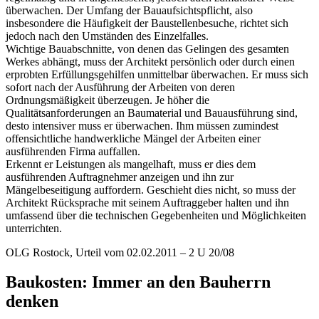
überwachen. Der Umfang der Bauaufsichtspflicht, also
insbesondere die Häufigkeit der Baustellenbesuche, richtet sich
jedoch nach den Umständen des Einzelfalles.
Wichtige Bauabschnitte, von denen das Gelingen des gesamten
Werkes abhängt, muss der Architekt persönlich oder durch einen
erprobten Erfüllungsgehilfen unmittelbar überwachen. Er muss sich
sofort nach der Ausführung der Arbeiten von deren
Ordnungsmäßigkeit überzeugen. Je höher die
Qualitätsanforderungen an Baumaterial und Bauausführung sind,
desto intensiver muss er überwachen. Ihm müssen zumindest
offensichtliche handwerkliche Mängel der Arbeiten einer
ausführenden Firma auffallen.
Erkennt er Leistungen als mangelhaft, muss er dies dem
ausführenden Auftragnehmer anzeigen und ihn zur
Mängelbeseitigung auffordern. Geschieht dies nicht, so muss der
Architekt Rücksprache mit seinem Auftraggeber halten und ihn
umfassend über die technischen Gegebenheiten und Möglichkeiten
unterrichten.
OLG Rostock, Urteil vom 02.02.2011 – 2 U 20/08
Baukosten: Immer an den Bauherrn
denken