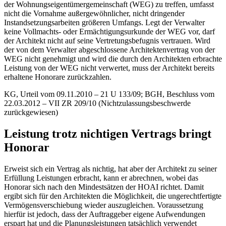
der Wohnungseigentümergemeinschaft (WEG) zu treffen, umfasst
nicht die Vornahme außergewöhnlicher, nicht dringender
Instandsetzungsarbeiten größeren Umfangs. Legt der Verwalter
keine Vollmachts- oder Ermächtigungsurkunde der WEG vor, darf
der Architekt nicht auf seine Vertretungsbefugnis vertrauen. Wird
der von dem Verwalter abgeschlossene Architektenvertrag von der
WEG nicht genehmigt und wird die durch den Architekten erbrachte
Leistung von der WEG nicht verwertet, muss der Architekt bereits
erhaltene Honorare zurückzahlen.
KG, Urteil vom 09.11.2010 – 21 U 133/09; BGH, Beschluss vom
22.03.2012 – VII ZR 209/10 (Nichtzulassungsbeschwerde
zurückgewiesen)
Leistung trotz nichtigen Vertrags bringt
Honorar
Erweist sich ein Vertrag als nichtig, hat aber der Architekt zu seiner
Erfüllung Leistungen erbracht, kann er abrechnen, wobei das
Honorar sich nach den Mindestsätzen der HOAI richtet. Damit
ergibt sich für den Architekten die Möglichkeit, die ungerechtfertigte
Vermögensverschiebung wieder auszugleichen. Voraussetzung
hierfür ist jedoch, dass der Auftraggeber eigene Aufwendungen
erspart hat und die Planungsleistungen tatsächlich verwendet