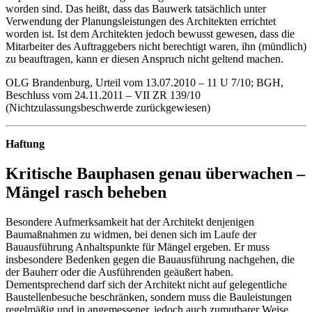
worden sind. Das heißt, dass das Bauwerk tatsächlich unter
Verwendung der Planungsleistungen des Architekten errichtet
worden ist. Ist dem Architekten jedoch bewusst gewesen, dass die
Mitarbeiter des Auftraggebers nicht berechtigt waren, ihn (mündlich)
zu beauftragen, kann er diesen Anspruch nicht geltend machen.
OLG Brandenburg, Urteil vom 13.07.2010 – 11 U 7/10; BGH,
Beschluss vom 24.11.2011 – VII ZR 139/10
(Nichtzulassungsbeschwerde ­zurückgewiesen)
Haftung
Kritische Bauphasen genau über­wachen –
Mängel rasch beheben
Besondere Aufmerksamkeit hat der Architekt denjenigen
Baumaßnahmen zu widmen, bei denen sich im Laufe der
Bauausführung Anhaltspunkte für Mängel ergeben. Er muss
insbesondere Bedenken gegen die Bauausführung nachgehen, die
der Bauherr oder die Ausführenden geäußert haben.
Dementsprechend darf sich der Architekt nicht auf gelegentliche
Baustellenbesuche beschränken, sondern muss die Bauleistungen
regelmäßig und in angemessener, jedoch auch zumutbarer Weise