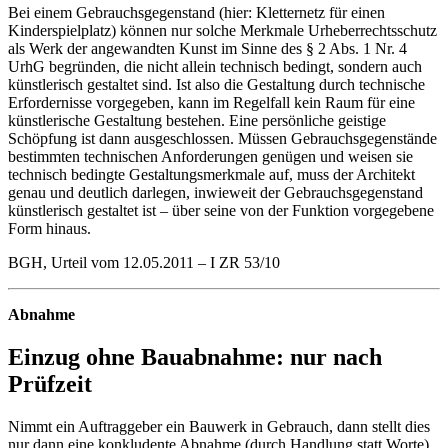
Bei einem Gebrauchsgegenstand (hier: Kletternetz für einen
Kinderspielplatz) können nur solche Merkmale Urheberrechtsschutz
als Werk der angewandten Kunst im Sinne des § 2 Abs. 1 Nr. 4
UrhG begründen, die nicht allein technisch bedingt, sondern auch
künstlerisch gestaltet sind. Ist also die Gestaltung durch technische
Erfordernisse vorgegeben, kann im Regelfall kein Raum für eine
künstlerische Gestaltung bestehen. Eine persönliche geistige
Schöpfung ist dann ausgeschlossen. Müssen Gebrauchsgegenstände
bestimmten technischen Anforderungen genügen und weisen sie
technisch bedingte Gestaltungsmerkmale auf, muss der Architekt
genau und deutlich darlegen, inwieweit der Gebrauchsgegenstand
künstlerisch gestaltet ist – über seine von der Funktion vorgegebene
Form hinaus.
BGH, Urteil vom 12.05.2011 – I ZR 53/10
Abnahme
Einzug ohne Bauabnahme: nur nach
Prüfzeit
Nimmt ein Auftraggeber ein Bauwerk in Gebrauch, dann stellt dies
nur dann eine konkludente Abnahme (durch Handlung statt Worte)