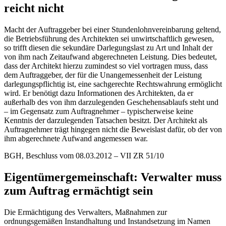
reicht nicht
Macht der Auftraggeber bei einer Stundenlohnvereinbarung geltend,
die Betriebsführung des Architekten sei unwirtschaftlich gewesen,
so trifft diesen die sekundäre Darlegungslast zu Art und Inhalt der
von ihm nach Zeitaufwand abgerechneten Leistung. Dies bedeutet,
dass der Architekt hierzu zumindest so viel vortragen muss, dass
dem Auftraggeber, der für die Unangemessenheit der Leistung
darlegungspflichtig ist, eine sachgerechte Rechtswahrung ermöglicht
wird. Er benötigt dazu Informationen des Architekten, da er
außerhalb des von ihm darzulegenden Geschehensablaufs steht und
– im Gegensatz zum Auftragnehmer – typischerweise keine
Kenntnis der darzulegenden Tatsachen besitzt. Der Architekt als
Auftragnehmer trägt hingegen nicht die Beweislast dafür, ob der von
ihm abgerechnete Aufwand angemessen war.
BGH, Beschluss vom 08.03.2012 – VII ZR 51/10
Eigentümergemeinschaft: Verwalter muss
zum Auftrag ermächtigt sein
Die Ermächtigung des Verwalters, Maßnahmen zur
ordnungsgemäßen Instandhaltung und Instandsetzung im Namen