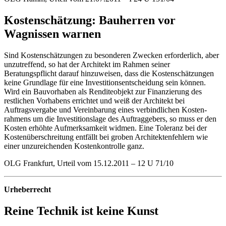
Kostenschätzung: Bauherren vor
Wagnissen warnen
Sind Kostenschätzungen zu besonderen Zwecken erforderlich, aber
unzutreffend, so hat der Architekt im Rahmen seiner
Beratungspflicht darauf hinzuweisen, dass die Kostenschätzungen
keine Grundlage für eine Investitionsentscheidung sein können.
Wird ein Bauvorhaben als Renditeobjekt zur ­Finanzierung des
restlichen Vorhabens errichtet und weiß der Architekt bei
Auftragsvergabe und Vereinbarung eines verbindlichen Kosten­
rahmens um die Investitionslage des Auftrag­gebers, so muss er den
Kosten erhöhte Auf­merksamkeit widmen. Eine Toleranz bei der
Kostenüberschreitung entfällt bei groben Architektenfehlern wie
einer unzureichenden Kostenkontrolle ganz.
OLG Frankfurt, Urteil vom 15.12.2011 – 12 U 71/10
Urheberrecht
Reine Technik ist keine Kunst