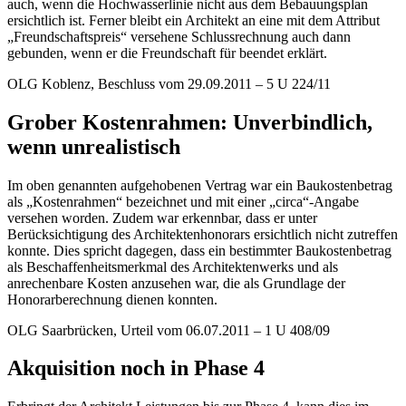
auch, wenn die Hochwasserlinie nicht aus dem Bebauungsplan
ersichtlich ist. Ferner bleibt ein Architekt an eine mit dem Attribut
„Freundschaftspreis“ versehene Schlussrechnung auch dann
gebunden, wenn er die Freundschaft für beendet erklärt.
OLG Koblenz, Beschluss vom 29.09.2011 – 5 U 224/11
Grober Kostenrahmen: Unverbindlich,
wenn unrealistisch
Im oben genannten aufgehobenen Vertrag war ein Baukostenbetrag
als „Kostenrahmen“ bezeichnet und mit einer „circa“-Angabe
versehen worden. Zudem war erkennbar, dass er unter
Berücksichtigung des Architektenhonorars ersichtlich nicht zutreffen
konnte. Dies spricht dagegen, dass ein bestimmter Baukostenbetrag
als Beschaffenheitsmerkmal des Architektenwerks und als
anrechenbare Kosten anzusehen war, die als Grundlage der
Honorarberechnung dienen konnten.
OLG Saarbrücken, Urteil vom 06.07.2011 – 1 U 408/09
Akquisition noch in Phase 4