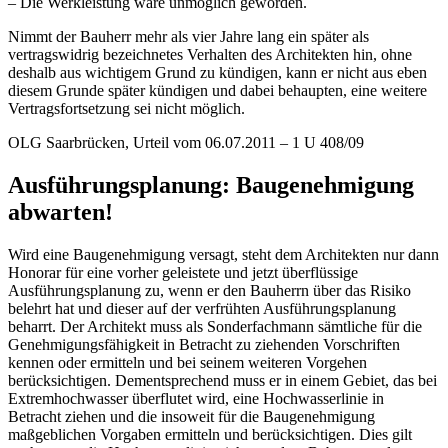
– Die Werkleistung wäre unmöglich geworden.
Nimmt der Bauherr mehr als vier Jahre lang ein später als
vertragswidrig bezeichnetes Verhalten des Architekten hin, ohne
deshalb aus wichtigem Grund zu kündigen, kann er nicht aus eben
diesem Grunde später kündigen und dabei behaupten, eine weitere
Vertragsfortsetzung sei nicht möglich.
OLG Saarbrücken, Urteil vom 06.07.2011 – 1 U 408/09
Ausführungsplanung: ­Baugenehmigung
abwarten!
Wird eine Baugenehmigung versagt, steht dem Architekten nur dann
Honorar für eine vorher geleistete und jetzt überflüssige
Ausführungsplanung zu, wenn er den Bauherrn über das Risiko
belehrt hat und dieser auf der verfrühten Ausführungsplanung
beharrt. Der Architekt muss als Sonderfachmann sämtliche für die
Genehmigungsfähigkeit in Betracht zu ziehenden Vorschriften
kennen oder ermitteln und bei seinem weiteren Vorgehen
berücksichtigen. Dementsprechend muss er in einem Gebiet, das bei
Extremhochwasser überflutet wird, eine Hochwasserlinie in
Betracht ziehen und die insoweit für die Baugenehmigung
maßgeblichen Vorgaben ermitteln und berücksichtigen. Dies gilt