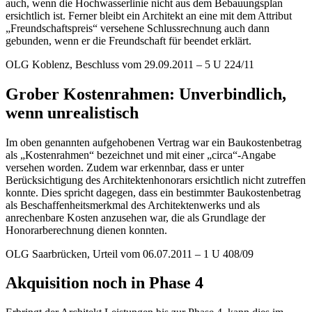
auch, wenn die Hochwasserlinie nicht aus dem Bebauungsplan
ersichtlich ist. Ferner bleibt ein Architekt an eine mit dem Attribut
„Freundschaftspreis“ versehene Schlussrechnung auch dann
gebunden, wenn er die Freundschaft für beendet erklärt.
OLG Koblenz, Beschluss vom 29.09.2011 – 5 U 224/11
Grober Kostenrahmen: Unverbindlich,
wenn unrealistisch
Im oben genannten aufgehobenen Vertrag war ein Baukostenbetrag
als „Kostenrahmen“ bezeichnet und mit einer „circa“-Angabe
versehen worden. Zudem war erkennbar, dass er unter
Berücksichtigung des Architektenhonorars ersichtlich nicht zutreffen
konnte. Dies spricht dagegen, dass ein bestimmter Baukostenbetrag
als Beschaffenheitsmerkmal des Architektenwerks und als
anrechenbare Kosten anzusehen war, die als Grundlage der
Honorarberechnung dienen konnten.
OLG Saarbrücken, Urteil vom 06.07.2011 – 1 U 408/09
Akquisition noch in Phase 4