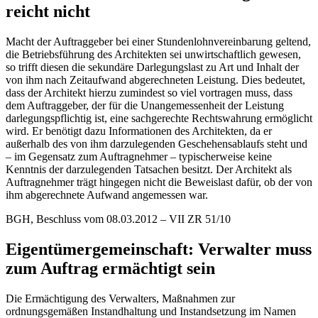
reicht nicht
Macht der Auftraggeber bei einer Stundenlohnvereinbarung geltend,
die Betriebsführung des Architekten sei unwirtschaftlich gewesen,
so trifft diesen die sekundäre Darlegungslast zu Art und Inhalt der
von ihm nach Zeitaufwand abgerechneten Leistung. Dies bedeutet,
dass der Architekt hierzu zumindest so viel vortragen muss, dass
dem Auftraggeber, der für die Unangemessenheit der Leistung
darlegungspflichtig ist, eine sachgerechte Rechtswahrung ermöglicht
wird. Er benötigt dazu Informationen des Architekten, da er
außerhalb des von ihm darzulegenden Geschehensablaufs steht und
– im Gegensatz zum Auftragnehmer – typischerweise keine
Kenntnis der darzulegenden Tatsachen besitzt. Der Architekt als
Auftragnehmer trägt hingegen nicht die Beweislast dafür, ob der von
ihm abgerechnete Aufwand angemessen war.
BGH, Beschluss vom 08.03.2012 – VII ZR 51/10
Eigentümergemeinschaft: Verwalter muss
zum Auftrag ermächtigt sein
Die Ermächtigung des Verwalters, Maßnahmen zur
ordnungsgemäßen Instandhaltung und Instandsetzung im Namen