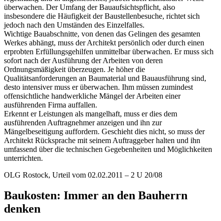
überwachen. Der Umfang der Bauaufsichtspflicht, also
insbesondere die Häufigkeit der Baustellenbesuche, richtet sich
jedoch nach den Umständen des Einzelfalles.
Wichtige Bauabschnitte, von denen das Gelingen des gesamten
Werkes abhängt, muss der Architekt persönlich oder durch einen
erprobten Erfüllungsgehilfen unmittelbar überwachen. Er muss sich
sofort nach der Ausführung der Arbeiten von deren
Ordnungsmäßigkeit überzeugen. Je höher die
Qualitätsanforderungen an Baumaterial und Bauausführung sind,
desto intensiver muss er überwachen. Ihm müssen zumindest
offensichtliche handwerkliche Mängel der Arbeiten einer
ausführenden Firma auffallen.
Erkennt er Leistungen als mangelhaft, muss er dies dem
ausführenden Auftragnehmer anzeigen und ihn zur
Mängelbeseitigung auffordern. Geschieht dies nicht, so muss der
Architekt Rücksprache mit seinem Auftraggeber halten und ihn
umfassend über die technischen Gegebenheiten und Möglichkeiten
unterrichten.
OLG Rostock, Urteil vom 02.02.2011 – 2 U 20/08
Baukosten: Immer an den Bauherrn
denken