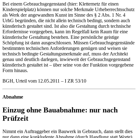
Bei einem Gebrauchsgegenstand (hier: Kletternetz für einen
Kinderspielplatz) können nur solche Merkmale Urheberrechtsschutz
als Werk der angewandten Kunst im Sinne des § 2 Abs. 1 Nr. 4
UrhG begründen, die nicht allein technisch bedingt, sondern auch
künstlerisch gestaltet sind. Ist also die Gestaltung durch technische
Erfordernisse vorgegeben, kann im Regelfall kein Raum für eine
künstlerische Gestaltung bestehen. Eine persönliche geistige
Schöpfung ist dann ausgeschlossen. Müssen Gebrauchsgegenstände
bestimmten technischen Anforderungen genügen und weisen sie
technisch bedingte Gestaltungsmerkmale auf, muss der Architekt
genau und deutlich darlegen, inwieweit der Gebrauchsgegenstand
künstlerisch gestaltet ist – über seine von der Funktion vorgegebene
Form hinaus.
BGH, Urteil vom 12.05.2011 – I ZR 53/10
Abnahme
Einzug ohne Bauabnahme: nur nach
Prüfzeit
Nimmt ein Auftraggeber ein Bauwerk in Gebrauch, dann stellt dies
nur dann eine konkludente Abnahme (durch Handlung statt Worte)