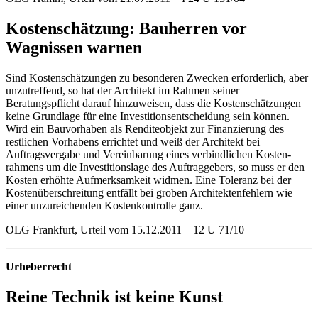
Kostenschätzung: Bauherren vor
Wagnissen warnen
Sind Kostenschätzungen zu besonderen Zwecken erforderlich, aber
unzutreffend, so hat der Architekt im Rahmen seiner
Beratungspflicht darauf hinzuweisen, dass die Kostenschätzungen
keine Grundlage für eine Investitionsentscheidung sein können.
Wird ein Bauvorhaben als Renditeobjekt zur ­Finanzierung des
restlichen Vorhabens errichtet und weiß der Architekt bei
Auftragsvergabe und Vereinbarung eines verbindlichen Kosten­
rahmens um die Investitionslage des Auftrag­gebers, so muss er den
Kosten erhöhte Auf­merksamkeit widmen. Eine Toleranz bei der
Kostenüberschreitung entfällt bei groben Architektenfehlern wie
einer unzureichenden Kostenkontrolle ganz.
OLG Frankfurt, Urteil vom 15.12.2011 – 12 U 71/10
Urheberrecht
Reine Technik ist keine Kunst