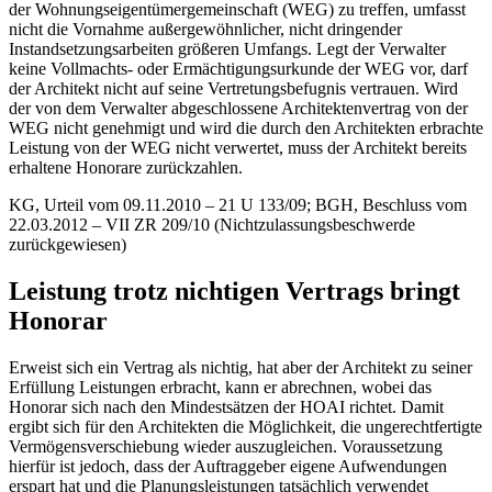
der Wohnungseigentümergemeinschaft (WEG) zu treffen, umfasst
nicht die Vornahme außergewöhnlicher, nicht dringender
Instandsetzungsarbeiten größeren Umfangs. Legt der Verwalter
keine Vollmachts- oder Ermächtigungsurkunde der WEG vor, darf
der Architekt nicht auf seine Vertretungsbefugnis vertrauen. Wird
der von dem Verwalter abgeschlossene Architektenvertrag von der
WEG nicht genehmigt und wird die durch den Architekten erbrachte
Leistung von der WEG nicht verwertet, muss der Architekt bereits
erhaltene Honorare zurückzahlen.
KG, Urteil vom 09.11.2010 – 21 U 133/09; BGH, Beschluss vom
22.03.2012 – VII ZR 209/10 (Nichtzulassungsbeschwerde
zurückgewiesen)
Leistung trotz nichtigen Vertrags bringt
Honorar
Erweist sich ein Vertrag als nichtig, hat aber der Architekt zu seiner
Erfüllung Leistungen erbracht, kann er abrechnen, wobei das
Honorar sich nach den Mindestsätzen der HOAI richtet. Damit
ergibt sich für den Architekten die Möglichkeit, die ungerechtfertigte
Vermögensverschiebung wieder auszugleichen. Voraussetzung
hierfür ist jedoch, dass der Auftraggeber eigene Aufwendungen
erspart hat und die Planungsleistungen tatsächlich verwendet