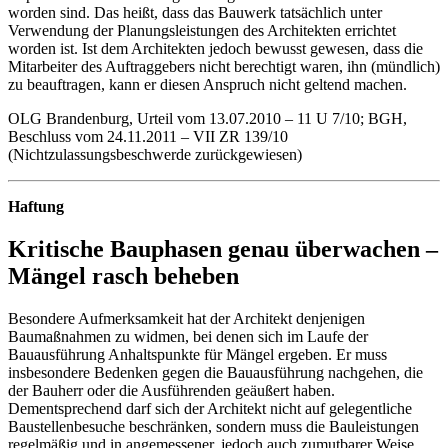
worden sind. Das heißt, dass das Bauwerk tatsächlich unter
Verwendung der Planungsleistungen des Architekten errichtet
worden ist. Ist dem Architekten jedoch bewusst gewesen, dass die
Mitarbeiter des Auftraggebers nicht berechtigt waren, ihn (mündlich)
zu beauftragen, kann er diesen Anspruch nicht geltend machen.
OLG Brandenburg, Urteil vom 13.07.2010 – 11 U 7/10; BGH,
Beschluss vom 24.11.2011 – VII ZR 139/10
(Nichtzulassungsbeschwerde ­zurückgewiesen)
Haftung
Kritische Bauphasen genau über­wachen –
Mängel rasch beheben
Besondere Aufmerksamkeit hat der Architekt denjenigen
Baumaßnahmen zu widmen, bei denen sich im Laufe der
Bauausführung Anhaltspunkte für Mängel ergeben. Er muss
insbesondere Bedenken gegen die Bauausführung nachgehen, die
der Bauherr oder die Ausführenden geäußert haben.
Dementsprechend darf sich der Architekt nicht auf gelegentliche
Baustellenbesuche beschränken, sondern muss die Bauleistungen
regelmäßig und in angemessener, jedoch auch zumutbarer Weise