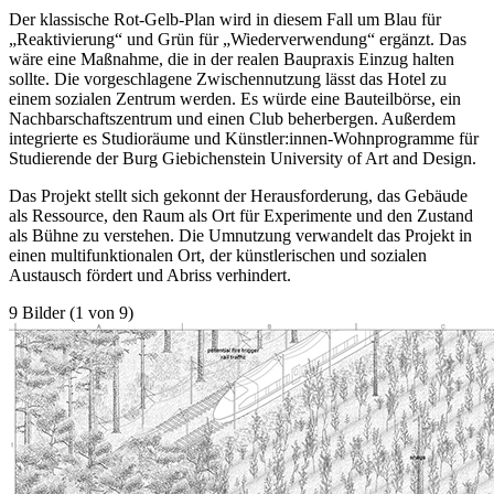
Der klassische Rot-Gelb-Plan wird in diesem Fall um Blau für
„Reaktivierung“ und Grün für „Wiederverwendung“ ergänzt. Das
wäre eine Maßnahme, die in der realen Baupraxis Einzug halten
sollte. Die vorgeschlagene Zwischennutzung lässt das Hotel zu
einem sozialen Zentrum werden. Es würde eine Bauteilbörse, ein
Nachbarschaftszentrum und einen Club beherbergen. Außerdem
integrierte es Studioräume und Künstler:innen-Wohnprogramme für
Studierende der Burg Giebichenstein University of Art and Design.
Das Projekt stellt sich gekonnt der Herausforderung, das Gebäude
als Ressource, den Raum als Ort für Experimente und den Zustand
als Bühne zu verstehen. Die Umnutzung verwandelt das Projekt in
einen multifunktionalen Ort, der künstlerischen und sozialen
Austausch fördert und Abriss verhindert.
9 Bilder (1 von 9)