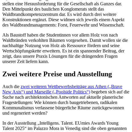
stellen eine Herausforderung für die Gesellschaft als Ganzes dar.
Den Mittelpunkt des baulichen Konglomerats stellt das
Waldbrandkompetenzzentrum dar. Es wird durch drei weitere
Konstruktionen ergänzt. Diese widmen sich jeweils einem Aspekt
des Waldbrandmanagements: Forst, Feuerwehr und Wissenschaft.
Als Baustoff haben die Studentinnen vor allem Holz von nach
Waldbränden verkohlten Bäumen vorgesehen. Damit wollen sie die
nachhaltige Nutzung von Holz als Ressource fördern und seine
Wertschöpfungskette erweitern. Es ist ein spannender Beitrag, der
zeigt, dass unsere Praxis Lösungen für die drängenden Fragen
unserer Zeit liefern kann.
Zwei weitere Preise und Ausstellung
Auch die
zwei weiteren Wettbewerbsbeiträge aus Athen („Brave
New Axis“) und Marseille („Poolside Politics“)
begeben sich auf die
Suche nach architektonischen Antworten auf aktuelle planerische
Fragestellungen: Wie können durch baugetriebenen, radikalen
Kommunalismus verlassene bürgerliche Räume zurückgewonnen
und regeneriert werden?
In der Ausstellung „Intelligens. Talent. EUmies Awards Young
Talent 2025“ im Palazzo Mora in Venedig sind die oben genannten