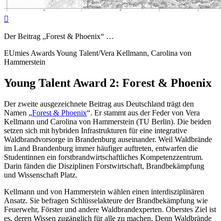

Der Beitrag „Forest & Phoenix“ …
EUmies Awards Young Talent/Vera Kellmann, Carolina von
Hammerstein
Young Talent Award 2: Forest & Phoenix
Der zweite ausgezeichnete Beitrag aus Deutschland trägt den
Namen „
Forest & Phoenix
“. Er stammt aus der Feder von Vera
Kellmann und Carolina von Hammerstein (TU Berlin). Die beiden
setzen sich mit hybriden Infrastrukturen für eine integrative
Waldbrandvorsorge in Brandenburg auseinander. Weil Waldbrände
im Land Brandenburg immer häufiger auftreten, entwarfen die
Studentinnen ein forstbrandwirtschaftliches Kompetenzzentrum.
Darin fänden die Disziplinen Forstwirtschaft, Brandbekämpfung
und Wissenschaft Platz.
Kellmann und von Hammerstein wählen einen interdisziplinären
Ansatz. Sie befragen Schlüsselakteure der Brandbekämpfung wie
Feuerwehr, Förster und andere Waldbrandexperten. Oberstes Ziel ist
es, deren Wissen zugänglich für alle zu machen. Denn Waldbrände