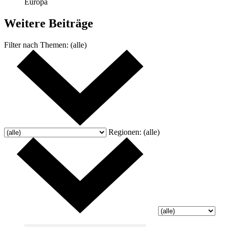
Europa
Weitere
Beiträge
Filter nach
Themen:
(alle)
Regionen:
(alle)