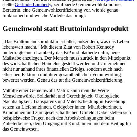
stellte
Gerlinde Lamberty
, zertifizierte Gemeinwohlökonomie-
Beraterin, eine Gemeinwohlzertifizierung vor, wie sie genau
funktioniert und welche Vorteile das bringt.
Gemeinwohl statt Bruttoinlandsprodukt
„Das Bruttoinlandsprodukt misst alles, außer dem, was das Leben
lebenswert macht.“ Mit diesem Zitat von Robert Kennedy
hinterfragte auch Lamberty das BiP und plädierte dafür, neue
Maßstäbe anzulegen. Der Mensch muss zurück in den Mittelpunkt
des wirtschaftlichen Handelns gestellt werden und Unternehmen
nicht nur anhand ihres finanziellen Erfolgs, sondern auch nach
ethischen Faktoren und ihrer gesamtheitlichen Verantwortung
bewertet werden. Genau das tut die Gemeinwohlzertifizierung.
Mithilfe einer Gemeinwohl-Matrix kann man die Werte
Menschenwürde, Solidarität und Gerechtigkeit, Ökologische
Nachhaltigkeit, Transparenz und Mitentscheidung in Beziehung
setzen zu Lieferant:innen, Geldgeber:innen, Mitarbeiter:innen,
Kund:innen und zum gesellschaftlichen Umfeld. Dabei stellen sich
beispielsweise Fragen nach den Arbeitsbedingungen beim
Zulieferbetrieb, dem Umgang mit Kund:innen und dem Beitrag für
das Gemeinwesen.