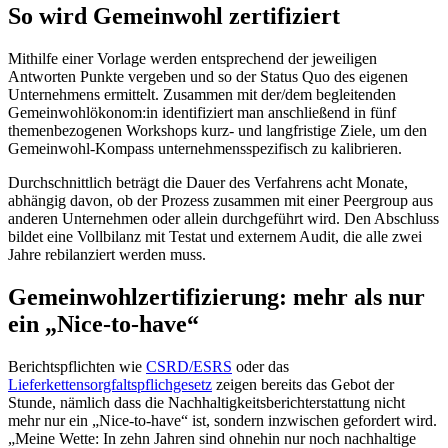
So wird Gemeinwohl zertifiziert
Mithilfe einer Vorlage werden entsprechend der jeweiligen
Antworten Punkte vergeben und so der Status Quo des eigenen
Unternehmens ermittelt. Zusammen mit der/dem begleitenden
Gemeinwohlökonom:in identifiziert man anschließend in fünf
themenbezogenen Workshops kurz- und langfristige Ziele, um den
Gemeinwohl-Kompass unternehmensspezifisch zu kalibrieren.
Durchschnittlich beträgt die Dauer des Verfahrens acht Monate,
abhängig davon, ob der Prozess zusammen mit einer Peergroup aus
anderen Unternehmen oder allein durchgeführt wird. Den Abschluss
bildet eine Vollbilanz mit Testat und externem Audit, die alle zwei
Jahre rebilanziert werden muss.
Gemeinwohlzertifizierung: mehr als nur
ein „Nice-to-have“
Berichtspflichten wie
CSRD/ESRS
oder das
Lieferkettensorgfaltspflichgesetz
zeigen bereits das Gebot der
Stunde, nämlich dass die Nachhaltigkeitsberichterstattung nicht
mehr nur ein „Nice-to-have“ ist, sondern inzwischen gefordert wird.
„Meine Wette: In zehn Jahren sind ohnehin nur noch nachhaltige