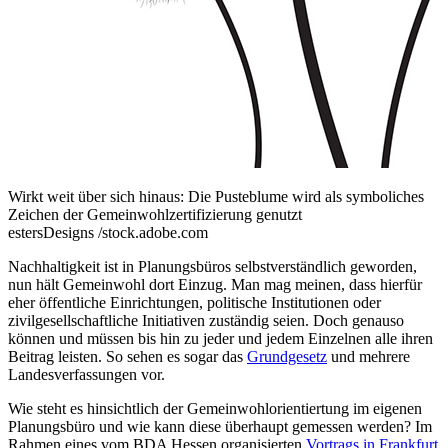
Wirkt weit über sich hinaus: Die Pusteblume wird als symboliches
Zeichen der Gemeinwohlzertifizierung genutzt
estersDesigns /stock.adobe.com
Nachhaltigkeit ist in Planungsbüros selbstverständlich geworden,
nun hält Gemeinwohl dort Einzug. Man mag meinen, dass hierfür
eher öffentliche Einrichtungen, politische Institutionen oder
zivilgesellschaftliche Initiativen zuständig seien. Doch genauso
können und müssen bis hin zu jeder und jedem Einzelnen alle ihren
Beitrag leisten. So sehen es sogar das
Grundgesetz
und mehrere
Landesverfassungen vor.
Wie steht es hinsichtlich der Gemeinwohlorientiertung im eigenen
Planungsbüro und wie kann diese überhaupt gemessen werden? Im
Rahmen eines vom BDA Hessen organisierten
Vortrags in Frankfurt