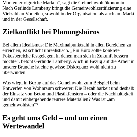
Marken erfolgreiche Marken“, sagt die Geimeinwohlökonomin.
Nach Gerlinde Lamberty bringt die Gemeinwohlzertifizierung eine
Vielzahl an Vorteilen, sowohl in der Organisation als auch am Markt
und in der Gesellschaft.
Zielkonflikt bei Planungsbüros
Bei allem Idealismus: Die Maximalpunktzahl in allen Bereichen zu
erreichen, ist schlicht unrealistisch. „Ein Büro sollte konkrete
Fokusbereiche festgelegen, in denen man sich in Zukunft bessern
möchte“, betont Gerlinde Lamberty. Auch in Bezug auf die Arbeit in
unserer Branche ist eine gewisse Diskrepanz wohl nicht zu
überwinden.
Was wiegt in Bezug auf das Gemeinwohl zum Beispiel beim
Entwerfen von Wohnraum schwerer: Die Bezahlbarkeit und deshalb
der Einsatz von Beton und Plastikfenstern – oder die Nachhaltigkeit
und damit einhergehende teurere Materialien? Was ist „am
gemeinwohlsten“?
Es geht ums Geld – und um einen
Wertewandel