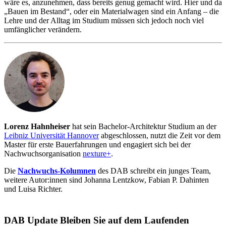
wäre es, anzunehmen, dass bereits genug gemacht wird. Hier und da
„Bauen im Bestand“, oder ein Materialwagen sind ein Anfang – die
Lehre und der Alltag im Studium müssen sich jedoch noch viel
umfänglicher verändern.
Lorenz Hahnheiser
hat sein Bachelor-Architektur Studium an der
Leibniz Universität Hannover
abgeschlossen, nutzt die Zeit vor dem
Master für erste Bauerfahrungen und engagiert sich bei der
Nachwuchsorganisation
nexture+
.
Die
Nachwuchs-Kolumnen
des DAB schreibt ein junges Team,
weitere Autor:innen sind Johanna Lentzkow, Fabian P. Dahinten
und Luisa Richter.
DAB Update
Bleiben Sie auf dem Laufenden