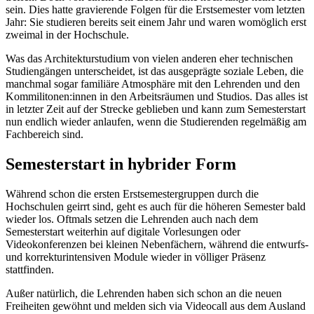
sein. Dies hatte gravierende Folgen für die Erstsemester vom letzten
Jahr: Sie studieren bereits seit einem Jahr und waren womöglich erst
zweimal in der Hochschule.
Was das Architekturstudium von vielen anderen eher technischen
Studiengängen unterscheidet, ist das ausgeprägte soziale Leben, die
manchmal sogar familiäre Atmosphäre mit den Lehrenden und den
Kommilitonen:innen in den Arbeitsräumen und Studios. Das alles ist
in letzter Zeit auf der Strecke geblieben und kann zum Semesterstart
nun endlich wieder anlaufen, wenn die Studierenden regelmäßig am
Fachbereich sind.
Semesterstart in hybrider Form
Während schon die ersten Erstsemestergruppen durch die
Hochschulen geirrt sind, geht es auch für die höheren Semester bald
wieder los. Oftmals setzen die Lehrenden auch nach dem
Semesterstart weiterhin auf digitale Vorlesungen oder
Videokonferenzen bei kleinen Nebenfächern, während die entwurfs-
und korrekturintensiven Module wieder in völliger Präsenz
stattfinden.
Außer natürlich, die Lehrenden haben sich schon an die neuen
Freiheiten gewöhnt und melden sich via Videocall aus dem Ausland