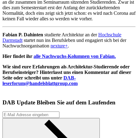
an die zusammen im Seminarraum sitzenden Studierenden. Zwar ist
dies zum Semesterstart erst der Anfang der zurückkehrenden
Normalität, doch eins zeigt sich jetzt schon: es wird nach Corona auf
keinen Fall wieder alles so werden wie vorher.
Fabian P. Dahinten
studierte Architektur an der
Hochschule
Darmstadt
startet nun ins Berufsleben und engagiert sich bei der
Nachwuchsorganisation
nexture+
.
Hier findet ihr
alle Nachwuchs-Kolumnen von Fabian.
Wie sind eure Erfahrungen als Architektur-Studierende oder
Berufseinsteiger? Hinterlasst uns einen Kommentar auf dieser
Seite oder schreibt uns unter
DAB-
leserforum@handelsblattgroup.com
DAB Update
Bleiben Sie auf dem Laufenden