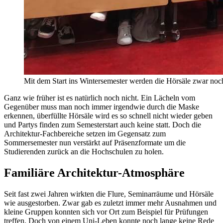
Mit dem Start ins Wintersemester werden die Hörsäle zwar noc
Ganz wie früher ist es natürlich noch nicht. Ein Lächeln vom
Gegenüber muss man noch immer irgendwie durch die Maske
erkennen, überfüllte Hörsäle wird es so schnell nicht wieder geben
und Partys finden zum Semesterstart auch keine statt. Doch die
Architektur-Fachbereiche setzen im Gegensatz zum
Sommersemester nun verstärkt auf Präsenzformate um die
Studierenden zurück an die Hochschulen zu holen.
Familiäre Architektur-Atmosphäre
Seit fast zwei Jahren wirkten die Flure, Seminarräume und Hörsäle
wie ausgestorben. Zwar gab es zuletzt immer mehr Ausnahmen und
kleine Gruppen konnten sich vor Ort zum Beispiel für Prüfungen
treffen. Doch von einem Uni-Leben konnte noch lange keine Rede