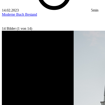
14.02.2023
5min
Moderne
Buch
Bestand
14 Bilder (1 von 14)