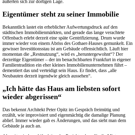
äußerten sich zur dortigen Lage.
Eigentümer steht zu seiner Immobilie
Bekanntlich lastet ein erheblicher Aufwertungsdruck auf den
städtischen Immobilienmärkten, und gerade das lange verachtete
Offenbach erlebt derzeit eine späte Gentrifizierung. Drum wurde
immer wieder von einem Abriss des Gothaer-Hauses gemunkelt. Ein
gewisser Investitionsstau ist am Gebäude offensichtlich. Läuft hier
momentan die „Restnutzung“, wird es „heruntergewohnt“? Der
derzeitige Eigentümer – der im benachchbarten Frankfurt in eigener
Familientradition ein eher kleines Immobilienunternehmen führt –
dementiert das und verteidigt sein Haus. Er findet, dass „alle
Neubauten derzeit irgendwie gleich aussehen“.
„Ich hätte das Haus am liebsten sofort
wieder abgerissen“
Das bekennt Architekt Peter Opitz im Gespräch freimütig und
erzählt, wie improvisiert und eigenmächtig die damalige Planung
ablief. Immer wieder gab es Änderungen, und das sieht man dem
Gebäude ja auch an.