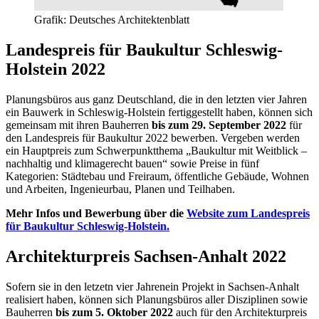
Grafik: Deutsches Architektenblatt
Landespreis für Baukultur Schleswig-
Holstein 2022
Planungsbüros aus ganz Deutschland, die in den letzten vier Jahren
ein Bauwerk in Schleswig-Holstein fertiggestellt haben, können sich
gemeinsam mit ihren Bauherren
bis zum 29. September 2022
für
den Landespreis für Baukultur 2022 bewerben. Vergeben werden
ein Hauptpreis zum Schwerpunktthema „Baukultur mit Weitblick –
nachhaltig und klimagerecht bauen“ sowie Preise in fünf
Kategorien: Städtebau und Freiraum, öffentliche Gebäude, Wohnen
und Arbeiten, Ingenieurbau, Planen und Teilhaben.
Mehr Infos und Bewerbung über die
Website zum Landespreis
für Baukultur Schleswig-Holstein.
Architekturpreis Sachsen-Anhalt 2022
Sofern sie in den letzetn vier Jahrenein Projekt in Sachsen-Anhalt
realisiert haben, können sich Planungsbüros aller Disziplinen sowie
Bauherren
bis zum 5. Oktober 2022
auch für den Architekturpreis