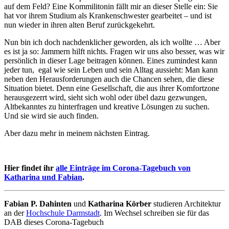
auf dem Feld? Eine Kommilitonin fällt mir an dieser Stelle ein: Sie
hat vor ihrem Studium als Krankenschwester gearbeitet – und ist
nun wieder in ihren alten Beruf zurückgekehrt.
Nun bin ich doch nachdenklicher geworden, als ich wollte … Aber
es ist ja so: Jammern hilft nichts. Fragen wir uns also besser, was wir
persönlich in dieser Lage beitragen können. Eines zumindest kann
jeder tun, egal wie sein Leben und sein Alltag aussieht: Man kann
neben den Herausforderungen auch die Chancen sehen, die diese
Situation bietet. Denn eine Gesellschaft, die aus ihrer Komfortzone
herausgezerrt wird, sieht sich wohl oder übel dazu gezwungen,
Altbekanntes zu hinterfragen und kreative Lösungen zu suchen.
Und sie wird sie auch finden.
Aber dazu mehr in meinem nächsten Eintrag.
Hier findet ihr
alle Einträge im Corona-Tagebuch von
Katharina und Fabian
.
Fabian P. Dahinten
und
Katharina Körber
studieren Architektur
an der
Hochschule Darmstadt
. Im Wechsel schreiben sie für das
DAB dieses Corona-Tagebuch