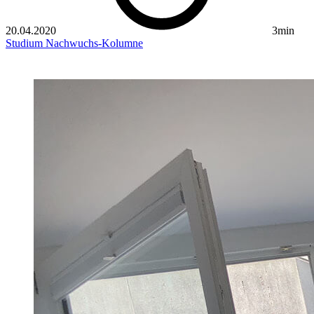
20.04.2020
3min
Studium
Nachwuchs-Kolumne