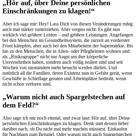
„Hör auf, über Deine persönlichen
Einschränkungen zu klagen!“
Aber ich sage mir: Hey! Lass Dich von diesen Veränderungen ruhig
auch mal stärker runterziehen. Aber vergiss nicht: Es gibt nun
wirklich viel größere Leiden – und größere Leistungen. Angefangen
bei den Menschen im Gesundheitssystem, die zurzeit an vorderster
Front kämpfen, aber auch bei den Mitarbeitern der Supermärkte. Bis
hin zu den Menschen, die in Alten- oder Pflegheimen wohnen und
als „Risikogruppe“ nicht nur Angst um ihre körperliche
Unversehrtheit haben, sondern auch völlig isoliert sind und seit
Wochen von niemandem mehr besucht werden dürfen. Und
natürlich all die Familien, deren Existenz nun in Gefahr gerät, wenn
Geschäfte in Schieflage geraten und Arbeitsplätze bedroht, wenn
nicht schon verloren sind.
„Warum nicht auch Spargelstechen auf
dem Feld?“
Also sage ich mir noch einmal, und zwar laut: Hör auf, über Deine
persönlichen Einschränkungen zu klagen. Denk statt dessen lieber
darüber nach, ob Du nicht mal mehr machen müsstest. Einkaufen
für Nachbarn zum Beispiel. Oder warum nicht auch Spargelstechen