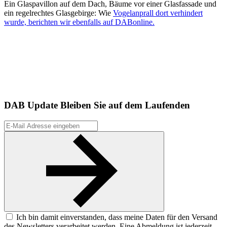
Ein Glaspavillon auf dem Dach, Bäume vor einer Glasfassade und
ein regelrechtes Glasgebirge: Wie
Vogelanprall dort verhindert
wurde, berichten wir ebenfalls auf DABonline.
DAB Update
Bleiben Sie auf dem Laufenden
Ich bin damit einverstanden, dass meine Daten für den Versand
des Newsletters verarbeitet werden. Eine Abmeldung ist jederzeit