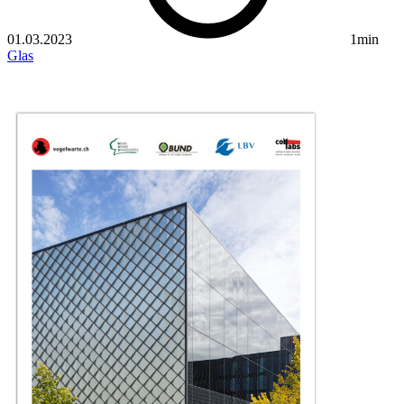
01.03.2023
1min
Glas