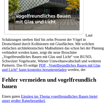
Laut
Schätzungen sterben fünf bis zehn Prozent der Vögel in
Deutschland durch Kollisionen mit Glasflächen. Mit welchen
einfachen architektonischen Maßnahmen das schon bei der Planung
verhindert werden kann, zeigt die neue Broschüre
„Vogelfreundliches Bauen mit Glas und Licht“ von BUND,
Schweizer Vogelwarte, Wiener Umweltanwaltschaft und weiteren
Partnern. Das 65-seitige
PDF „Vogelfreundliches Bauen mit Glas
und Licht“ kann kostenlos heruntergeladen
werden, der
Fehler vermeiden und vogelfreundlich
bauen
Einen guten
Einstieg ins Thema vogelfreundliches Bauen bietet
unser großer Ratgeberartikel.