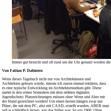
Immer gut besucht und oft rund um die Uhr genutzt werden die A
Von Fabian P. Dahinten
Wenn dieses Tagebuch nicht nur von Architektinnen und
Architekten gelesen würde, müsste ich zuerst einmal erklären, dass
es eine typische Entwicklung im Architekturstudium gibt. Diese
startet in den ersten Semestern mit dem strikten digitalen
Jugendschutz: Planzeichnungen müssen ohne Wenn und Aber mit
der Hand gezeichnet werden! Um einen herum hängen zwar nur
Pläne, die mit dem PC, also mit CAAD, erstellt wurden. ABER man
soll ja schließlich lernen, wie das früher war. So um 1900. Ohne