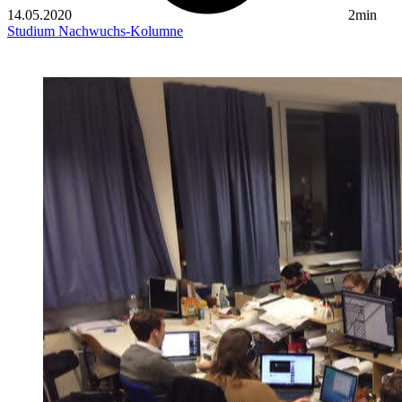
14.05.2020
2min
Studium
Nachwuchs-Kolumne