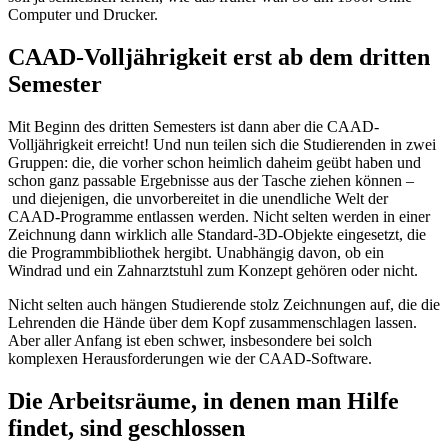
Computer und Drucker.
CAAD-Volljährigkeit erst ab dem dritten
Semester
Mit Beginn des dritten Semesters ist dann aber die CAAD-
Volljährigkeit erreicht! Und nun teilen sich die Studierenden in zwei
Gruppen: die, die vorher schon heimlich daheim geübt haben und
schon ganz passable Ergebnisse aus der Tasche ziehen können –
und diejenigen, die unvorbereitet in die unendliche Welt der
CAAD-Programme entlassen werden. Nicht selten werden in einer
Zeichnung dann wirklich alle Standard-3D-Objekte eingesetzt, die
die Programmbibliothek hergibt. Unabhängig davon, ob ein
Windrad und ein Zahnarztstuhl zum Konzept gehören oder nicht.
Nicht selten auch hängen Studierende stolz Zeichnungen auf, die die
Lehrenden die Hände über dem Kopf zusammenschlagen lassen.
Aber aller Anfang ist eben schwer, insbesondere bei solch
komplexen Herausforderungen wie der CAAD-Software.
Die Arbeitsräume, in denen man Hilfe
findet, sind geschlossen