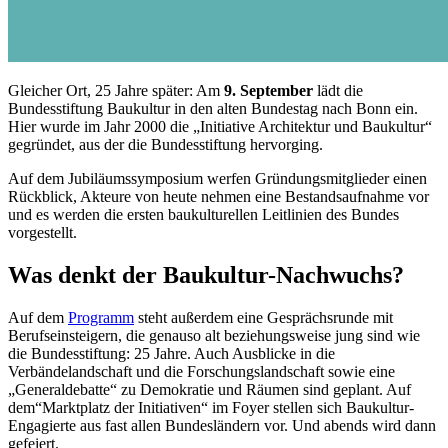
Gleicher Ort, 25 Jahre später: Am
9. September
lädt die
Bundesstiftung Baukultur in den alten Bundestag nach Bonn ein.
Hier wurde im Jahr 2000 die „Initiative Architektur und Baukultur“
gegründet, aus der die Bundesstiftung hervorging.
Auf dem Jubiläumssymposium werfen Gründungsmitglieder einen
Rückblick, Akteure von heute nehmen eine Bestandsaufnahme vor
und es werden die ersten baukulturellen Leitlinien des Bundes
vorgestellt.
Was denkt der Baukultur-Nachwuchs?
Auf dem
Programm
steht außerdem eine Gesprächsrunde mit
Berufseinsteigern, die genauso alt beziehungsweise jung sind wie
die Bundesstiftung: 25 Jahre. Auch Ausblicke in die
Verbändelandschaft und die Forschungslandschaft sowie eine
„Generaldebatte“ zu Demokratie und Räumen sind geplant. Auf
dem“Marktplatz der Initiativen“ im Foyer stellen sich Baukultur-
Engagierte aus fast allen Bundesländern vor. Und abends wird dann
gefeiert.