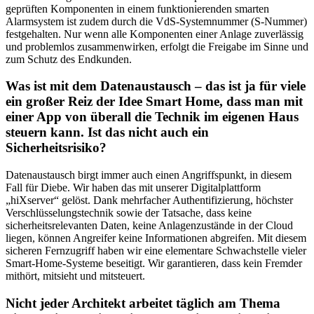
geprüften Komponenten in einem funktionierenden smarten
Alarmsystem ist zudem durch die VdS-Systemnummer (S-Nummer)
festgehalten. Nur wenn alle Komponenten einer Anlage zuverlässig
und problemlos zusammenwirken, erfolgt die Freigabe im Sinne und
zum Schutz des Endkunden.
Was ist mit dem Datenaustausch – das ist ja für viele
ein großer Reiz der Idee Smart Home, dass man mit
einer App von überall die Technik im eigenen Haus
steuern kann. Ist das nicht auch ein
Sicherheitsrisiko?
Datenaustausch birgt immer auch einen Angriffspunkt, in diesem
Fall für Diebe. Wir haben das mit unserer Digitalplattform
„hiXserver“ gelöst. Dank mehrfacher Authentifizierung, höchster
Verschlüsselungstechnik sowie der Tatsache, dass keine
sicherheitsrelevanten Daten, keine Anlagenzustände in der Cloud
liegen, können Angreifer keine Informationen abgreifen. Mit diesem
sicheren Fernzugriff haben wir eine elementare Schwachstelle vieler
Smart-Home-Systeme beseitigt. Wir garantieren, dass kein Fremder
mithört, mitsieht und mitsteuert.
Nicht jeder Architekt arbeitet täglich am Thema