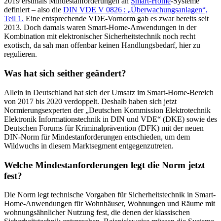
2019 erstmals Mindestanforderungen an
Smart-Home
-Systeme
definiert – also die
DIN VDE V 0826 : „Überwachungsanlagen“,
Teil 1.
Eine entsprechende VDE-Vornorm gab es zwar bereits seit
2013. Doch damals waren Smart-Home-Anwendungen in der
Kombination mit elektronischer Sicherheitstechnik noch recht
exotisch, da sah man offenbar keinen Handlungsbedarf, hier zu
regulieren.
Was hat sich seither geändert?
Allein in Deutschland hat sich der Umsatz im Smart-Home-Bereich
von 2017 bis 2020 verdoppelt. Deshalb haben sich jetzt
Normierungsexperten der „Deutschen Kommission Elektrotechnik
Elektronik Informationstechnik in DIN und VDE“ (DKE) sowie des
Deutschen Forums für Kriminalprävention (DFK) mit der neuen
DIN-Norm für Mindestanforderungen entschieden, um dem
Wildwuchs in diesem Marktsegment entgegenzutreten.
Welche Mindestanforderungen legt die Norm jetzt
fest?
Die Norm legt technische Vorgaben für Sicherheitstechnik in Smart-
Home-Anwendungen für Wohnhäuser, Wohnungen und Räume mit
wohnungsähnlicher Nutzung fest, die denen der klassischen