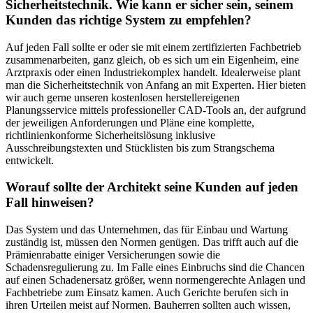
Sicherheitstechnik. Wie kann er sicher sein, seinem
Kunden das richtige System zu empfehlen?
Auf jeden Fall sollte er oder sie mit einem zertifizierten Fachbetrieb
zusammenarbeiten, ganz gleich, ob es sich um ein Eigenheim, eine
Arztpraxis oder einen Industriekomplex handelt. Idealerweise plant
man die Sicherheitstechnik von Anfang an mit Experten. Hier bieten
wir auch gerne unseren kostenlosen herstellereigenen
Planungsservice mittels professioneller CAD-Tools an, der aufgrund
der jeweiligen Anforderungen und Pläne eine komplette,
richtlinienkonforme Sicherheitslösung inklusive
Ausschreibungstexten und Stücklisten bis zum Strangschema
entwickelt.
Worauf sollte der Architekt seine Kunden auf jeden
Fall hinweisen?
Das System und das Unternehmen, das für Einbau und Wartung
zuständig ist, müssen den Normen genügen. Das trifft auch auf die
Prämienrabatte einiger Versicherungen sowie die
Schadensregulierung zu. Im Falle eines Einbruchs sind die Chancen
auf einen Schadenersatz größer, wenn normengerechte Anlagen und
Fachbetriebe zum Einsatz kamen. Auch Gerichte berufen sich in
ihren Urteilen meist auf Normen. Bauherren sollten auch wissen,