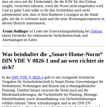
dass sie etwa auf die Fördermittel, die die KfW für den Einbau
vergibt, verzichten müssten, wenn die Norm nicht eingehalten wird.
Und zu guter Letzt sollte es für den Architekten auch nicht
unbedeutend sein, dass er dem Bauherrn Lösungen an die Hand
gibt, auf die er vertrauen kann und die seine Beratungskompetenz in
diesem Bereich untermauern.
Armin Bullinger
ist Leiter der Entwicklungsabteilung bei
Telenot
,
einem Hersteller für elektronische Sicherheitstechnik und
Alarmanlagen in Aalen
Was beinhaltet die „Smart-Home-Norm“
DIN VDE V 0826-1 und an wen richtet sie
sich?
In der
DIN VDE V 0826-1
geht es um zwingende technische
Vorgaben für Sicherheitstechnik in Smart-Home-Anwendungen für
Wohnhäuser, Wohnungen und Räume mit wohnungsähnlicher
Nutzung. Darüber hinaus verweist die Norm auch auf die
Mindestanforderungen, die Fachbetriebe bei Planung, Montage,
Inbetriebnahme sowie Instandhaltung von Sicherheitslösungen
erfüllen müssen. Diese Anforderungen sind in der DIN EN