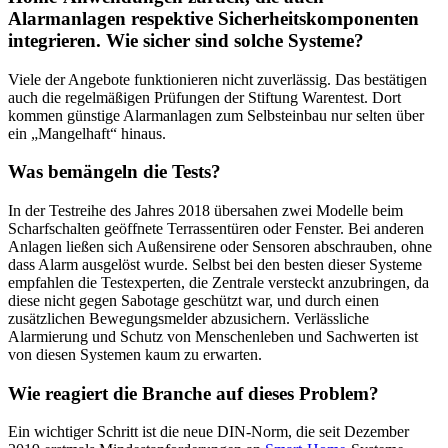
Alarmanlagen respektive Sicherheitskomponenten
integrieren. Wie sicher sind solche Systeme?
Viele der Angebote funktionieren nicht zuverlässig. Das bestätigen
auch die regelmäßigen Prüfungen der Stiftung Warentest. Dort
kommen günstige Alarmanlagen zum Selbsteinbau nur selten über
ein „Mangelhaft“ hinaus.
Was bemängeln die Tests?
In der Testreihe des Jahres 2018 übersahen zwei Modelle beim
Scharfschalten geöffnete Terrassentüren oder Fenster. Bei anderen
Anlagen ließen sich Außensirene oder Sensoren abschrauben, ohne
dass Alarm ausgelöst wurde. Selbst bei den besten dieser Systeme
empfahlen die Testexperten, die Zentrale versteckt anzubringen, da
diese nicht gegen Sabotage geschützt war, und durch einen
zusätzlichen Bewegungsmelder abzusichern. Verlässliche
Alarmierung und Schutz von Menschenleben und Sachwerten ist
von diesen Systemen kaum zu erwarten.
Wie reagiert die Branche auf dieses Problem?
Ein wichtiger Schritt ist die neue DIN-Norm, die seit Dezember