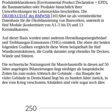
Produktdeklarationen (Environmental Product Declaration = EPD),
die Baumaterialien oder Produkte hinsichtlich ihrer
Umweltwirkungen im Lebenszyklus beschreiben. Die
ÖKOBAUDAT des BMWSB
[10] führt sie als vereinheitlichte
Datenbasis für die Ökobilanzierung von Bauwerken, unterteilt in
fünf Module (konkretisiert von A1–5 bis D) und 13
Kernindikatoren.
Auf dieser Basis werden unter anderem Herstellungsenergiebedarf
und Treibhausgas-Emissionen (THG) ermittelt. Die obere der beiden
folgenden Grafiken vergleicht diese Werte beispielhaft für fünf
Wandkonstruktionen, die Grafik darunter zeigt ebendies für Decken,
Wände und Stützen.
Die rechnerische Nutzungszeit für Massivbaustoffe in diesen auf 50
Jahre angelegten Bilanzierungen liegt niedriger als baupraktische
Zeiten bis zum realen Abbruch der Gebäude – das Baujahr der
vieler Gebäude in Deutschland liegt bis zu hundert Jahre zurück, in
den vom Krieg verschonten Altstädten sind viele sogar noch älter.