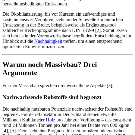
herstellungsbedingten Emissionen.
Die Ökobilanzierung, bis vor Kurzem ein aufwendiges und
kostenintensives Verfahren, steht an der Schwelle zur einfachen
Umsetzung in der Breite, beispielsweise als Ergänzungstool
zahlreicher Rechenprogramme nach DIN 18599 [2]. Somit lassen
sich bereits in der Vorentwurfsphase begründete Entscheidungen im
Hinblick auf die
Nachhaltigkeit
treffen, um einen entsprechend
optimierten Entwurf umzusetzen.
Warum noch Massivbau? Drei
Argumente
Für den Massivbau sprechen drei wesentliche Aspekte [3]:
Nachwachsende Rohstoffe sind begrenzt
Die nachhaltig nutzbaren Potenziale nachwachsender Rohstoffe sind
begrenzt. Für den Bausektor in Deutschland stehen etwa 40
Millionen Kubikmeter
Holz
pro Jahr zur Verfügung – das entspricht
rund 24 Millionen Tonnen pro Jahr bei einer Dichte von 600 kg/m³
[4], [5]. Dem steht eine Prognose für den primären mineralischen