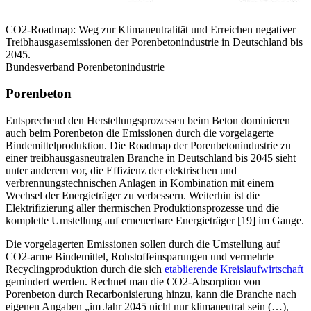
CO2-Roadmap: Weg zur Klimaneutralität und Erreichen negativer
Treibhausgasemissionen der Porenbetonindustrie in Deutschland bis
2045.
Bundesverband Porenbetonindustrie
Porenbeton
Entsprechend den Herstellungsprozessen beim Beton dominieren
auch beim Porenbeton die Emissionen durch die vorgelagerte
Bindemittelproduktion. Die Roadmap der Porenbetonindustrie zu
einer treibhausgasneutralen Branche in Deutschland bis 2045 sieht
unter anderem vor, die Effizienz der elektrischen und
verbrennungstechnischen Anlagen in Kombination mit einem
Wechsel der Energieträger zu verbessern. Weiterhin ist die
Elektrifizierung aller thermischen Produktionsprozesse und die
komplette Umstellung auf erneuerbare Energieträger [19] im Gange.
Die vorgelagerten Emissionen sollen durch die Umstellung auf
CO2-arme Bindemittel, Rohstoffeinsparungen und vermehrte
Recyclingproduktion durch die sich
etablierende Kreislaufwirtschaft
gemindert werden. Rechnet man die CO2-Absorption von
Porenbeton durch Recarbonisierung hinzu, kann die Branche nach
eigenen Angaben „im Jahr 2045 nicht nur klimaneutral sein (…),