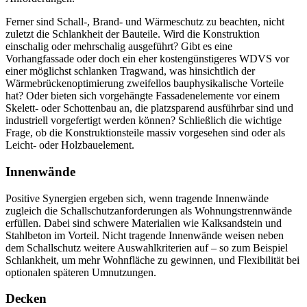
Ferner sind Schall-, Brand- und Wärmeschutz zu beachten, nicht
zuletzt die Schlankheit der Bauteile. Wird die Konstruktion
einschalig oder mehrschalig ausgeführt? Gibt es eine
Vorhangfassade oder doch ein eher kostengünstigeres WDVS vor
einer möglichst schlanken Tragwand, was hinsichtlich der
Wärmebrückenoptimierung zweifellos bauphysikalische Vorteile
hat? Oder bieten sich vorgehängte Fassadenelemente vor einem
Skelett- oder Schottenbau an, die platzsparend ausführbar sind und
industriell vorgefertigt werden können? Schließlich die wichtige
Frage, ob die Konstruktionsteile massiv vorgesehen sind oder als
Leicht- oder Holzbauelement.
Innenwände
Positive Synergien ergeben sich, wenn tragende Innenwände
zugleich die Schallschutzanforderungen als Wohnungstrennwände
erfüllen. Dabei sind schwere Materialien wie Kalksandstein und
Stahlbeton im Vorteil. Nicht tragende Innenwände weisen neben
dem Schallschutz weitere Auswahlkriterien auf – so zum Beispiel
Schlankheit, um mehr Wohnfläche zu gewinnen, und Flexibilität bei
optionalen späteren Umnutzungen.
Decken