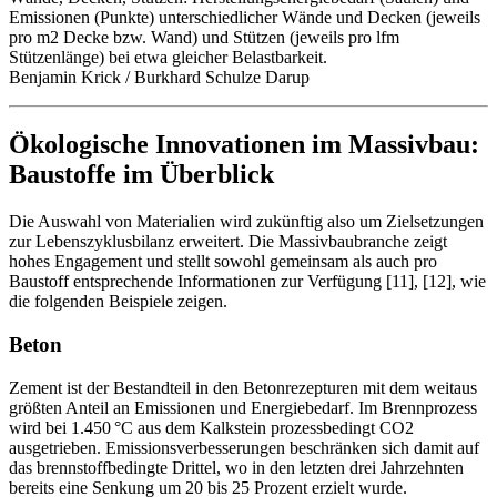
Emissionen (Punkte) unterschiedlicher Wände und Decken (jeweils
pro m2 Decke bzw. Wand) und Stützen (jeweils pro lfm
Stützenlänge) bei etwa gleicher Belastbarkeit.
Benjamin Krick / Burkhard Schulze Darup
Ökologische Innovationen im Massivbau:
Baustoffe im Überblick
Die Auswahl von Materialien wird zukünftig also um Zielsetzungen
zur Lebenszyklusbilanz erweitert. Die Massivbaubranche zeigt
hohes Engagement und stellt sowohl gemeinsam als auch pro
Baustoff entsprechende Informationen zur Verfügung [11], [12], wie
die folgenden Beispiele zeigen.
Beton
Zement ist der Bestandteil in den Betonrezepturen mit dem weitaus
größten Anteil an Emissionen und Energiebedarf. Im Brennprozess
wird bei 1.450 °C aus dem Kalkstein prozessbedingt CO2
ausgetrieben. Emissionsverbesserungen beschränken sich damit auf
das brennstoffbedingte Drittel, wo in den letzten drei Jahrzehnten
bereits eine Senkung um 20 bis 25 Prozent erzielt wurde.