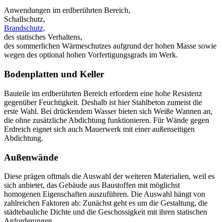
Anwendungen im erdberührten Bereich,
Schallschutz,
Brandschutz,
des statisches Verhaltens,
des sommerlichen Wärmeschutzes aufgrund der hohen Masse sowie
wegen des optional hohen Vorfertigungsgrads im Werk.
Bodenplatten und Keller
Bauteile im erdberührten Bereich erfordern eine hohe Resistenz
gegenüber Feuchtigkeit. Deshalb ist hier Stahlbeton zumeist die
erste Wahl. Bei drückendem Wasser bieten sich Weiße Wannen an,
die ohne zusätzliche Abdichtung funktionieren. Für Wände gegen
Erdreich eignet sich auch Mauerwerk mit einer außenseitigen
Abdichtung.
Außenwände
Diese prägen oftmals die Auswahl der weiteren Materialien, weil es
sich anbietet, das Gebäude aus Baustoffen mit möglichst
homogenen Eigenschaften auszuführen. Die Auswahl hängt von
zahlreichen Faktoren ab: Zunächst geht es um die Gestaltung, die
städtebauliche Dichte und die Geschossigkeit mit ihren statischen
Anforderungen.