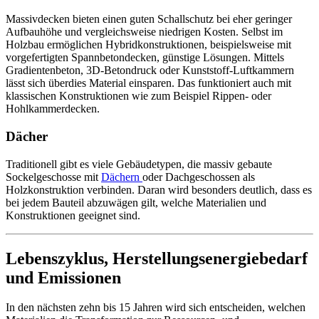
Massivdecken bieten einen guten Schallschutz bei eher geringer
Aufbauhöhe und vergleichsweise niedrigen Kosten. Selbst im
Holzbau ermöglichen Hybridkonstruktionen, beispielsweise mit
vorgefertigten Spannbetondecken, günstige Lösungen. Mittels
Gradientenbeton, 3D-Betondruck oder Kunststoff-Luftkammern
lässt sich überdies Material einsparen. Das funktioniert auch mit
klassischen Konstruktionen wie zum Beispiel Rippen- oder
Hohlkammerdecken.
Dächer
Traditionell gibt es viele Gebäudetypen, die massiv gebaute
Sockelgeschosse mit
Dächern
oder Dachgeschossen als
Holzkonstruktion verbinden. Daran wird besonders deutlich, dass es
bei jedem Bauteil abzuwägen gilt, welche Materialien und
Konstruktionen geeignet sind.
Lebenszyklus, Herstellungsenergiebedarf
und Emissionen
In den nächsten zehn bis 15 Jahren wird sich entscheiden, welchen