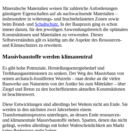
Mineralische Materialien weisen für zahlreiche Anforderungen
günstigere Eigenschaften auf als nachwachsende Materialien –
insbesondere in witterungs- und feuchtebelasteten Zonen sowie
beim Brand- und
Schallschutz.
In der Baupraxis ging es schon
immer darum, für den jeweiligen Anwendungsbereich die optimalen
Konstruktionen und Materialien zu verwenden. Dieses
Selbstverständnis gilt es künftig um die Aspekte des Ressourcen-
und Klimaschutzes zu erweitern.
Massivbaustoffe werden klimaneutral
Es gibt hohe Potenziale, Herstellungsenergiebedarf und
Treibhausgasemissionen zu senken. Der Weg des Massivbaus von
seinen archaisch-fossilfreien Wurzeln – man denke an die vielen
Bauwerke aus Naturstein von der Antike bis zum Mittelalter – über
Ziegel und Beton zu den hocheffizienten aktuellen Konstruktionen
ist beachtenswert.
Diese Entwicklungen sind allerdings bei Weitem nicht am Ende. Sie
werden in den nächsten zwei Jahrzehnten einem
Transformationsprozess unterliegen, an dessen Ende ressourcen-
und klimaneutrale Massivbaustoffe stehen. Sparten, denen das nicht
gelingt, werden allerdings mit hoher Wahrscheinlichkeit am Markt
keine Bedeutung mehr haben.