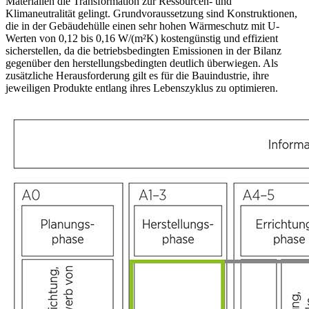
Materialien die Transformation zur Ressourcen- und
Klimaneutralität gelingt. Grundvoraussetzung sind Konstruktionen,
die in der Gebäudehülle einen sehr hohen Wärmeschutz mit U-
Werten von 0,12 bis 0,16 W/(m²K) kostengünstig und effizient
sicherstellen, da die betriebsbedingten Emissionen in der Bilanz
gegenüber den herstellungsbedingten deutlich überwiegen. Als
zusätzliche Herausforderung gilt es für die Bauindustrie, ihre
jeweiligen Produkte entlang ihres Lebenszyklus zu optimieren.