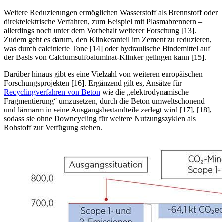
Weitere Reduzierungen ermöglichen Wasserstoff als Brennstoff oder
direktelektrische Verfahren, zum Beispiel mit Plasmabrennern –
allerdings noch unter dem Vorbehalt weiterer Forschung [13].
Zudem geht es darum, den Klinkeranteil im Zement zu reduzieren,
was durch calcinierte Tone [14] oder hydraulische Bindemittel auf
der Basis von Calciumsulfoaluminat-Klinker gelingen kann [15].
Darüber hinaus gibt es eine Vielzahl von weiteren europäischen
Forschungsprojekten [16]. Ergänzend gilt es, Ansätze für
Recyclingverfahren von Beton
wie die „elektrodynamische
Fragmentierung“ umzusetzen, durch die Beton umweltschonend
und lärmarm in seine Ausgangsbestandteile zerlegt wird [17], [18],
sodass sie ohne Downcycling für weitere Nutzungszyklen als
Rohstoff zur Verfügung stehen.