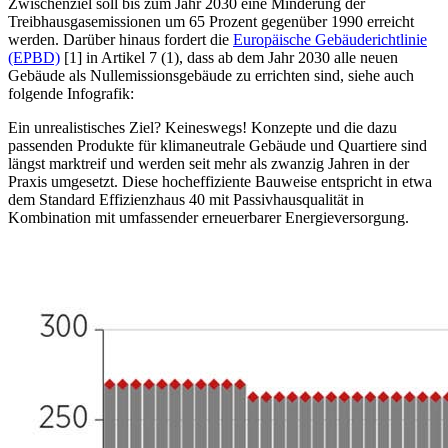
Zwischenziel soll bis zum Jahr 2030 eine Minderung der
Treibhausgasemissionen um 65 Prozent gegenüber 1990 erreicht
werden. Darüber hinaus fordert die
Europäische Gebäuderichtlinie
(EPBD)
[1] in Artikel 7 (1), dass ab dem Jahr 2030 alle neuen
Gebäude als Nullemissionsgebäude zu errichten sind, siehe auch
folgende Infografik:
Ein unrealistisches Ziel? Keineswegs! Konzepte und die dazu
passenden Produkte für klimaneutrale Gebäude und Quartiere sind
längst marktreif und werden seit mehr als zwanzig Jahren in der
Praxis umgesetzt. Diese hocheffiziente Bauweise entspricht in etwa
dem Standard Effizienzhaus 40 mit Passivhausqualität in
Kombination mit umfassender erneuerbarer Energieversorgung.