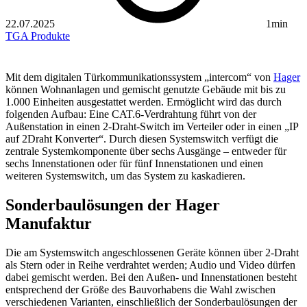
22.07.2025
1min
TGA
Produkte
Mit dem digitalen Türkommunikationssystem „intercom“ von
Hager
können Wohnanlagen und gemischt genutzte Gebäude mit bis zu
1.000 Einheiten ausgestattet werden. Ermöglicht wird das durch
folgenden Aufbau: Eine CAT.6-Verdrahtung führt von der
Außenstation in einen 2-Draht-Switch im Verteiler oder in einen „IP
auf 2Draht Konverter“. Durch diesen Systemswitch verfügt die
zentrale Systemkomponente über sechs Ausgänge – entweder für
sechs Innenstationen oder für fünf Innenstationen und einen
weiteren Systemswitch, um das System zu kaskadieren.
Sonderbaulösungen der Hager
Manufaktur
Die am Systemswitch angeschlossenen Geräte können über 2-Draht
als Stern oder in Reihe verdrahtet werden; Audio und Video dürfen
dabei gemischt werden. Bei den Außen- und Innenstationen besteht
entsprechend der Größe des Bauvorhabens die Wahl zwischen
verschiedenen Varianten, einschließlich der Sonderbaulösungen der