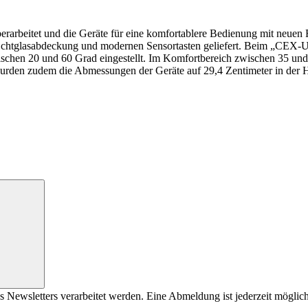
erarbeitet und die Geräte für eine komfortablere Bedienung mit neuen 
Echtglasabdeckung und modernen Sensortasten geliefert. Beim „CEX-U“
schen 20 und 60 Grad eingestellt. Im Komfortbereich zwischen 35 und 4
rden zudem die Abmessungen der Geräte auf 29,4 Zentimeter in der Höh
s Newsletters verarbeitet werden. Eine Abmeldung ist jederzeit möglich