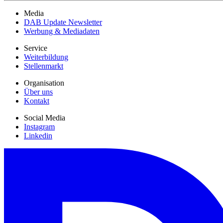
Media
DAB Update Newsletter
Werbung & Mediadaten
Service
Weiterbildung
Stellenmarkt
Organisation
Über uns
Kontakt
Social Media
Instagram
Linkedin