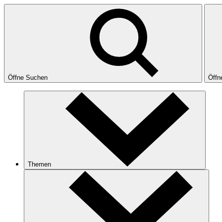
Öffne Suchen
Öffn
Themen