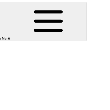
e Menü