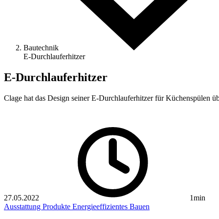
Bautechnik
E-Durchlauf­erhitzer
E-Durchlauf­erhitzer
Clage hat das Design seiner E-Durchlauferhitzer für Küchenspülen üb
27.05.2022
1min
Ausstattung
Produkte
Energieeffizientes Bauen