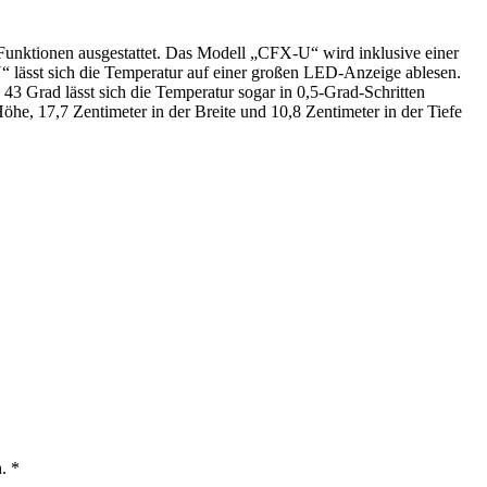
Funktionen ausgestattet. Das Modell „CFX-U“ wird ­inklusive einer
 lässt sich die Temperatur auf einer großen LED-Anzeige ablesen.
3 Grad lässt sich die Temperatur sogar in 0,5-Grad-Schritten
e, 17,7 Zentimeter in der Breite und 10,8 Zentimeter in der Tiefe
. *