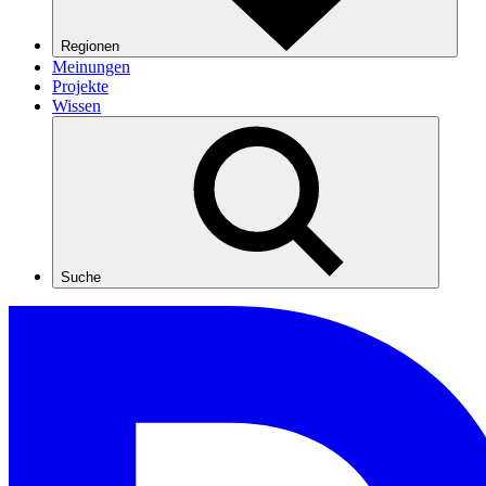
Regionen
Meinungen
Projekte
Wissen
Suche