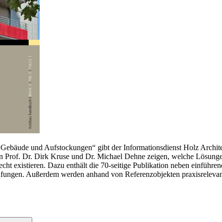
 Gebäude und Aufstockungen“ gibt der Informationsdienst Holz Archit
en Prof. Dr. Dirk Kruse und Dr. Michael Dehne zeigen, welche Lösung
 existieren. Dazu enthält die 70-seitige Publikation neben einführen
üfungen. Außerdem werden anhand von Referenzobjekten praxisrelevan