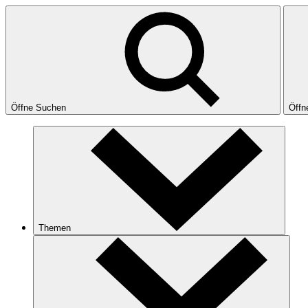
Öffne Suchen
Öffn
Themen