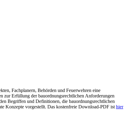
ekten, Fachplanern, Behörden und Feuerwehren eine
en zur Erfüllung der bauordnungsrechtlichen Anforderungen
den Begriffen und Definitionen, die bauordnungsrechtlichen
te Konzepte vorgestellt. Das kostenfreie Download-PDF ist
hier