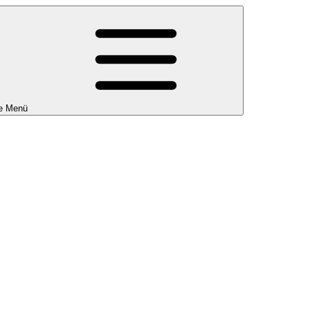
e Menü