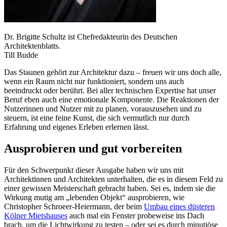
Dr. Brigitte Schultz ist Chefredakteurin des Deutschen
Architektenblatts.
Till Budde
Das Staunen gehört zur Architektur dazu – freuen wir uns doch alle,
wenn ein Raum nicht nur funktioniert, sondern uns auch
beeindruckt oder berührt. Bei aller technischen Expertise hat unser
Beruf eben auch eine emotionale Komponente. Die Reaktionen der
Nutzerinnen und Nutzer mit zu planen, vorauszusehen und zu
steuern, ist eine feine Kunst, die sich vermutlich nur durch
Erfahrung und eigenes Erleben erlernen lässt.
Ausprobieren und gut vorbereiten
Für den Schwerpunkt dieser Ausgabe haben wir uns mit
Architektinnen und Architekten unterhalten, die es in diesem Feld zu
einer gewissen Meisterschaft gebracht haben. Sei es, indem sie die
Wirkung mutig am „lebenden Objekt“ ausprobieren, wie
Christopher Schroeer-Heiermann, der beim
Umbau eines düsteren
Kölner Mietshauses
auch mal ein Fenster probeweise ins Dach
brach, um die Lichtwirkung zu testen – oder sei es durch minutiöse