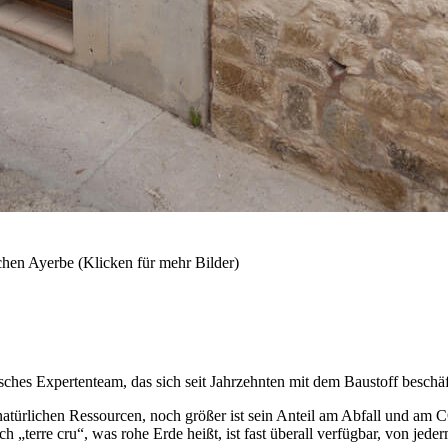
chen Ayerbe (Klicken für mehr Bilder)
isches Expertenteam, das sich seit Jahrzehnten mit dem Baustoff besch
natürlichen Ressourcen, noch größer ist sein Anteil am Abfall und am 
ch „terre cru“, was rohe Erde heißt, ist fast überall verfügbar, von jed