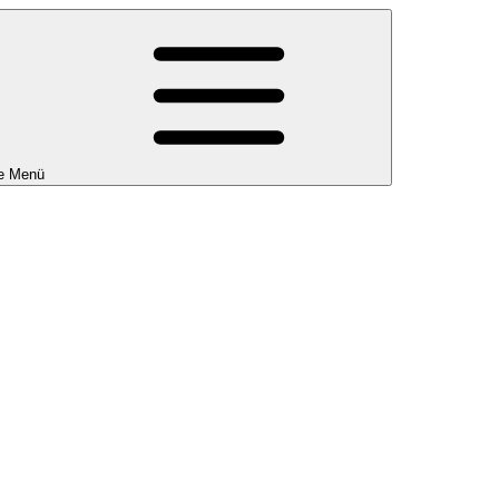
e Menü