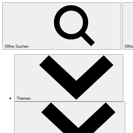
Öffne Suchen
Öffn
Themen