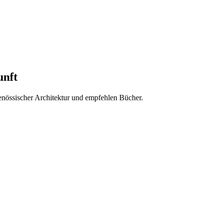
unft
enössischer Architektur und empfehlen Bücher.