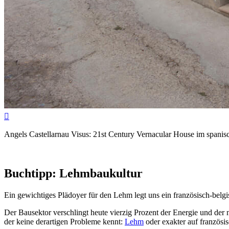

Angels Castellarnau Visus: 21st Century Vernacular House im spanis
Buchtipp: Lehmbaukultur
Ein gewichtiges Plädoyer für den Lehm legt uns ein französisch-belg
Der Bausektor verschlingt heute vierzig Prozent der Energie und der 
der keine derartigen Probleme kennt:
Lehm
oder exakter auf französis