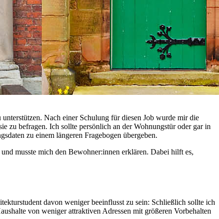
unterstützen. Nach einer Schulung für diesen Job wurde mir die
zu befragen. Ich sollte persönlich an der Wohnungstür oder gar in
angsdaten zu einem längeren Fragebogen übergeben.
t und musste mich den Bewohner:innen erklären. Dabei hilft es,
kturstudent davon weniger beeinflusst zu sein: Schließlich sollte ich
 Haushalte von weniger attraktiven Adressen mit größeren Vorbehalten