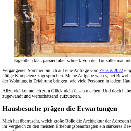
Eigentlich klar, passiert aber schnell: Von der Tür sollte man n
Vergangenen Sommer bin ich auf eine Anfrage vom
Zensus 2022
eing
nötige Kompetenz zugesprochen. Meine Aufgabe war es, bei Bewohner:
der Wohnung in Erfahrung bringen, wie viele Personen in jedem Hau
Allzu viel konnte ich zum Glück nicht falsch machen. Und doch habe 
zugewandt und wertschätzend aufzutreten.
Hausbesuche prägen die Erwartungen
Mich hat überrascht, welch große Rolle die Architektur der Adressen 
im Vergleich zu den meisten Erhebungsbeauftragten ein stärkeres Bewu