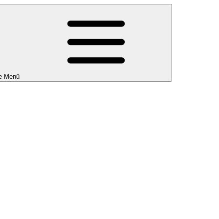
e Menü