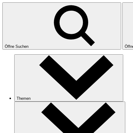
Öffne Suchen
Öffn
Themen