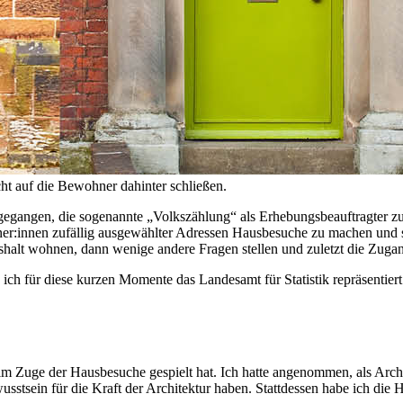
icht auf die Bewohner dahinter schließen.
egangen, die sogenannte „Volkszählung“ als Erhebungsbeauftragter zu 
innen zufällig ausgewählter Adressen Hausbesuche zu machen und sie 
shalt wohnen, dann wenige andere Fragen stellen und zuletzt die Zug
ich für diese kurzen Momente das Landesamt für Statistik repräsentier
im Zuge der Hausbesuche gespielt hat. Ich hatte angenommen, als Archite
sstsein für die Kraft der Architektur haben. Stattdessen habe ich die