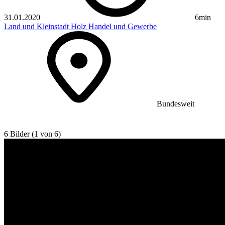
31.01.2020
6min
Land und Kleinstadt
Holz
Handel und Gewerbe
Bundesweit
6 Bilder (1 von 6)