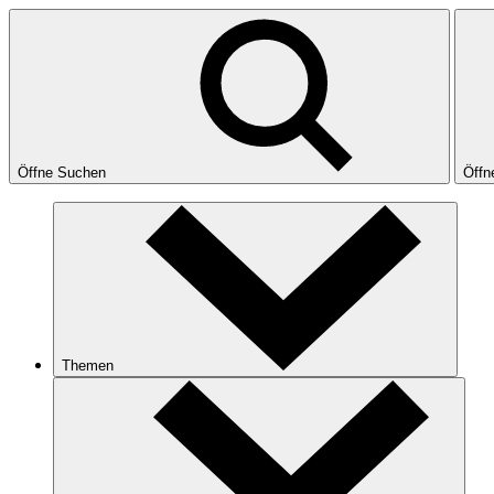
Öffne Suchen
Öffn
Themen