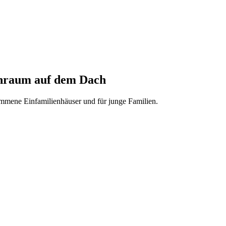
hnraum auf dem Dach
mmene Einfamilienhäuser und für junge Familien.