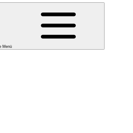
e Menü