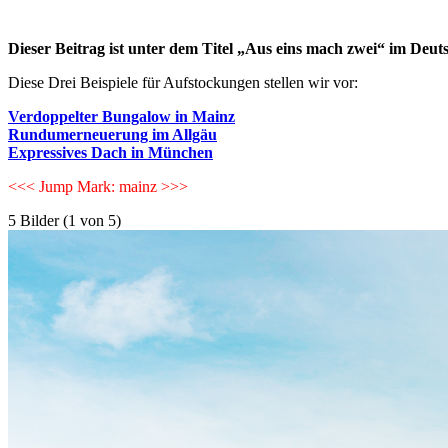
Dieser Beitrag ist unter dem Titel „Aus eins mach zwei“ im Deut
Diese Drei Beispiele für Aufstockungen stellen wir vor:
Verdoppelter Bungalow in Mainz
Rundumerneuerung im Allgäu
Expressives Dach in München
<<< Jump Mark: mainz >>>
5 Bilder (1 von 5)