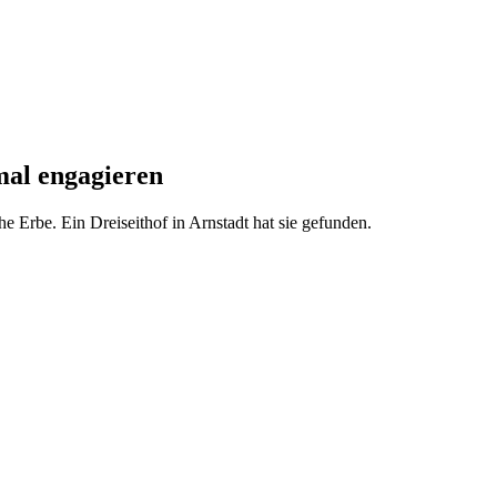
kmal engagieren
e Erbe. Ein Dreiseithof in Arnstadt hat sie gefunden.