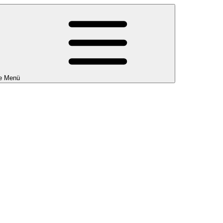
e Menü