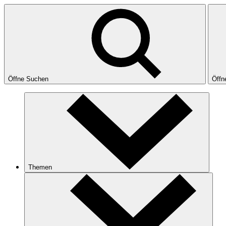
Öffne Suchen
Öffn
Themen