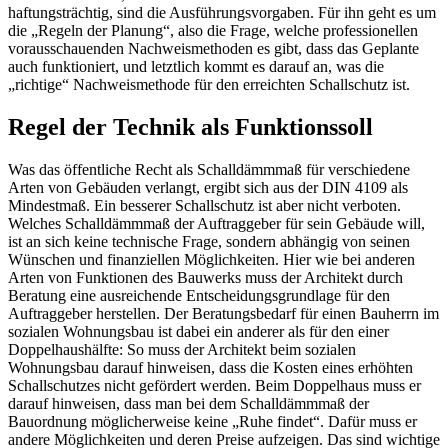
haftungsträchtig, sind die Ausführungsvorgaben. Für ihn geht es um
die „Regeln der Planung“, also die Frage, welche professionellen
vorausschauenden Nachweismethoden es gibt, dass das Geplante
auch funktioniert, und letztlich kommt es darauf an, was die
„richtige“ Nachweismethode für den erreichten Schallschutz ist.
Regel der Technik als Funktionssoll
Was das öffentliche Recht als Schalldämmmaß für verschiedene
Arten von Gebäuden verlangt, ergibt sich aus der DIN 4109 als
Mindestmaß. Ein besserer Schallschutz ist aber nicht verboten.
Welches Schalldämmmaß der Auftraggeber für sein Gebäude will,
ist an sich keine technische Frage, sondern abhängig von seinen
Wünschen und finanziellen Möglichkeiten. Hier wie bei anderen
Arten von Funktionen des Bauwerks muss der Architekt durch
Beratung eine ausreichende Entscheidungsgrundlage für den
Auftraggeber herstellen. Der Beratungsbedarf für einen Bauherrn im
sozialen Wohnungsbau ist dabei ein anderer als für den einer
Doppelhaushälfte: So muss der Architekt beim sozialen
Wohnungsbau darauf hinweisen, dass die Kosten eines erhöhten
Schallschutzes nicht gefördert werden. Beim Doppelhaus muss er
darauf hinweisen, dass man bei dem Schalldämmmaß der
Bauordnung möglicherweise keine „Ruhe findet“. Dafür muss er
andere Möglichkeiten und deren Preise aufzeigen. Das sind wichtige