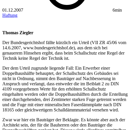
01.12.2007
6min
Haftung
Thomas Ziegler
Der Bundesgerichtshof fällte kürzlich ein Urteil (VII ZR 45/06 vom
14.6.2007, www.bundesgerichtshof.de), aus dem sich bei
genauerem Hinsehen ergibt, dass beim Schallschutz eine Regel der
Technik keine Regel der Technik ist.
Der dem Urteil zugrunde liegende Fall: Ein Erwerber einer
Doppelhaushälfte behauptet, der Schallschutz des Gebäudes sei
nicht in Ordnung, nimmt den Bauträger auf Nachbesserung in
Anspruch und verlangt, dass entweder die im Beiblatt 2 zu DIN
4109 vorgegebenen Werte für den erhöhten Schallschutz
eingehalten werden oder die Doppelhaushälften durch die Erstellung
einer durchgehenden, drei Zentimeter starken Fuge getrennt werden
und die Fuge mit einer mineralischen Faserdämmplatte nach DIN
18165 oder gleichwertigem Schalldämmmaterial versehen wird.
Zwar war hier ein Bauträger der Beklagte. Es könnte aber auch der
Architekt sein, der für die Bauherren oder den Bauträger die