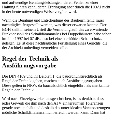
und aufwendige Beratungsleistungen, deren Fehlen zu einer
Haftung führen kann, deren Erbringung aber durch die HOAI nicht
in der heute notwendigen Weise vergütet wird.
Wenn die Beratung und Entscheidung des Bauherrn fehlt, muss
nachträglich festgestellt werden, was dieser erwarten konnte. Der
BGH stellt in seinem Urteil die Vermutung auf, das zu erwartende
Funktionssoll des Schalldämmmaßes bei Doppelhäusern habe schon
im Jahr 1997 bei 67 dB, also bei einem erhöhten Schallschutz,
gelegen. Es ist diese nachträgliche Feststellung eines Gerichts, die
der Architekt unbedingt vermeiden sollte.
Regel der Technik als
Ausführungsvorgabe
Die DIN 4109 und ihr Beiblatt 1, die bauordnungsrechtlich als
Regel der Technik gelten, machen auch Ausführungsvorgaben.
Diese gelten in NRW, da bauaufsichtlich eingeführt, als anerkannte
Regeln der Technik.
Wird nach Einzelgewerken ausgeschrieben, ist es denkbar, dass
jedes Gewerk die ihm nach den ATV eingeräumten Toleranzen
gerade noch einhält und deshalb das unter idealen Voraussetzungen
mögliche Schalldämmmaß nicht erreicht werden kann. Dann hat