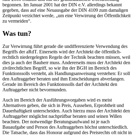
begonnen. Im Januar 2001 hat der DIN e.V. allerdings bekannt
gegeben, dass auf eine Neuausgabe der DIN 4109 zum damaligen
Zeitpunkt verzichtet werde, „um eine Verwirrung der Öffentlichkeit
zu vermeiden“.
Was tun?
Zur Verwirrung führt gerade die undifferenzierte Verwendung des
Begriffs der aRdT. Einerseits wird der Architekt die öffentlich-
rechtlich niedergelegten Regeln der Technik beachten müssen, weil
dies ja auch der Bauherr muss. Andererseits muss der Architekt den
zivilrechtlichen Begriff, so wie ihn der BGH im Bereich des
Funktionssolls versteht, als Handlungsanweisung verstehen: Er soll
den Auftraggeber beraten und ihm Entscheidungen abverlangen.
Gerade im Bereich des Funktionssolls darf der Architekt den
Auftraggeber nicht bevormunden.
Auch im Bereich der Ausführungsvorgaben wird es meist
Alternativen geben, die sich in Preis, Aussehen, Erprobtheit und
Dauerhaftigkeit unterscheiden. Auch hierzu muss der Architekt den
Auftraggeber möglichst nachprüfbar beraten und seinen Willen
beachten. Der notwendige Beratungsaufwand ist je nach
Bauaufgabe und Person des Auftraggebers höchst unterschiedlich.
Die Tatsache, dass das Honorar aufgrund des Preisrechts oft nicht in