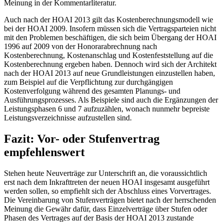
Meinung in der Kommentarliteratur.
Auch nach der HOAI 2013 gilt das Kostenberechnungsmodell wie
bei der HOAI 2009. Insofern müssen sich die Vertragsparteien nicht
mit den Problemen beschäftigen, die sich beim Übergang der HOAI
1996 auf 2009 von der Honorarabrechnung nach
Kostenberechnung, Kostenanschlag und Kostenfeststellung auf die
Kostenberechnung ergeben haben. Dennoch wird sich der Architekt
nach der HOAI 2013 auf neue Grundleistungen einzustellen haben,
zum Beispiel auf die Verpflichtung zur durchgängigen
Kostenverfolgung während des gesamten Planungs- und
Ausführungsprozesses. Als Beispiele sind auch die Ergänzungen der
Leistungsphasen 6 und 7 aufzuzählen, wonach nunmehr bepreiste
Leistungsverzeichnisse aufzustellen sind.
Fazit: Vor- oder Stufenvertrag
empfehlenswert
Stehen heute Neuverträge zur Unterschrift an, die voraussichtlich
erst nach dem Inkrafttreten der neuen HOAI insgesamt ausgeführt
werden sollen, so empfiehlt sich der Abschluss eines Vorvertrages.
Die Vereinbarung von Stufenverträgen bietet nach der herrschenden
Meinung die Gewähr dafür, dass Einzelverträge über Stufen oder
Phasen des Vertrages auf der Basis der HOAI 2013 zustande