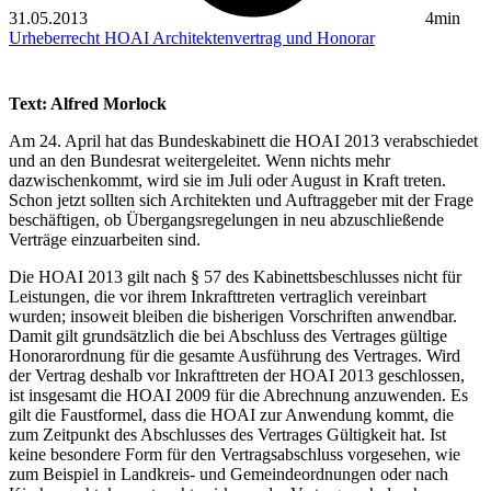
31.05.2013
4min
Urheberrecht
HOAI
Architektenvertrag und Honorar
Text: Alfred Morlock
Am 24. April hat das Bundeskabinett die HOAI 2013 verabschiedet
und an den Bundesrat weitergeleitet. Wenn nichts mehr
dazwischenkommt, wird sie im Juli oder August in Kraft treten.
Schon jetzt sollten sich Architekten und Auftraggeber mit der Frage
beschäftigen, ob Übergangsregelungen in neu abzuschließende
Verträge einzuarbeiten sind.
Die HOAI 2013 gilt nach § 57 des Kabinettsbeschlusses nicht für
Leistungen, die vor ihrem Inkrafttreten vertraglich vereinbart
wurden; insoweit bleiben die bisherigen Vorschriften anwendbar.
Damit gilt grundsätzlich die bei Abschluss des Vertrages gültige
Honorarordnung für die gesamte Ausführung des Vertrages. Wird
der Vertrag deshalb vor Inkrafttreten der HOAI 2013 geschlossen,
ist insgesamt die HOAI 2009 für die Abrechnung anzuwenden. Es
gilt die Faustformel, dass die HOAI zur Anwendung kommt, die
zum Zeitpunkt des Abschlusses des Vertrages Gültigkeit hat. Ist
keine besondere Form für den Vertragsabschluss vorgesehen, wie
zum Beispiel in Landkreis- und Gemeindeordnungen oder nach