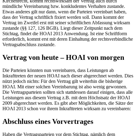
Kirchenrecht, kommt rechtswirksam der Vertrag auch durch
mündliche Vereinbarung bzw. konkludentes Verhalten zustande.
Etwas anderes gilt nur dann, wenn die Parteien vereinbart haben,
dass der Vertrag schriftlich fixiert werden soll. Dann kommt der
Vertrag im Zweifel erst mit seiner schriftlichen Abfassung wirksam
zustande (§§ 127, 126 BGB). Liegt dieser Zeitpunkt nach dem
Stichtag, findet die HOAI 2013 Anwendung. Ist eine Schriftform
erforderlich, kommt erst mit deren Einhaltung der rechtsverbindliche
Vertragsabschluss zustande.
Vertrag von heute – HOAI von morgen
Die Parteien könnten nun vereinbaren, dass Leistungen ab
Inkrafttreten der neuen HOAI nach dieser abgerechnet werden. Dies
nützt jedoch nichts: Für den Vertrag gilt weiterhin die bisherige
HOAI. Mit einer solchen Vereinbarung ist also wenig gewonnen.
Die Vertragsparteien sollten sich stattdessen darauf einigen, dass alle
Leistungen aus diesem Vertrag z.B. mit dem Höchstsatz der HOAI
2009 abgerechnet werden. Es gibt aber Möglichkeiten, die Sätze der
HOAI 2013 schon vor ihrem Inkrafttreten wirksam zu vereinbaren:
Abschluss eines Vorvertrages
Haben die Vertragsparteien vor dem Stichtag, nämlich dem