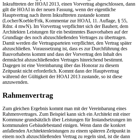
Inkrafttreten der HOAI 2013, einen Vorvertrag abgeschlossen, dann
gilt die HOAI in der neuen Fassung, wenn der eigentliche
Hauptvertrag nach ihrem Inkrafttreten zustande kommt
(Locher/Koeble/Frik, Kommentar zur HOAI, 11. Auflage, § 55,
Rdnr. 4 mwN). Im Vorvertrag verpflichtet sich der Bauherr, dem
Architekten Leistungen für ein bestimmtes Bauvorhaben auf der
Grundlage des noch abzuschließenden Vertrages zu übertragen.
Damit werden die Vertragsparteien verpflichtet, den Vertrag später
abzuschließen. Voraussetzung ist, dass es zur Durchführung des
Bauvorhabens kommt und dass der Vorvertrag den Inhalt des
demnächst abzuschließenden Vertrages hinreichend bestimmt.
Dagegen ist eine Vereinbarung über das Honorar zu diesem
Zeitpunkt nicht erforderlich. Kommt dann der Hauptvertrag
während der Gültigkeit der HOAI 2013 zustande, so ist diese
anzuwenden.
Rahmenvertrag
Zum gleichen Ergebnis kommt man mit der Vereinbarung eines
Rahmenvertrages. Zum Beispiel kann sich ein Architekt mit einer
Kommune grundsätzlich über Leistungen für Instandsetzungen im
kommunalen Gebäudebestand einigen. Wenn dann die konkret
anfallenden Architektenleistungen zu einem späteren Zeitpunkt in
einem noch abzuschließenden Vertrag zu regeln sind, ist die dann