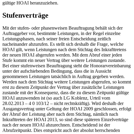
gültige HOAI heranzuziehen.
Stufenverträge
Mit der stufen- oder phasenweisen Beauftragung behält sich der
Auftraggeber vor, bestimmte Leistungen, in der Regel einzelne
Leistungsphasen, nach seiner freien Entscheidung zeitlich
nacheinander abzurufen. Es stellt sich deshalb die Frage, welche
HOAI gilt, wenn Leistungen nach dem Stichtag des Inkrafttretens
der neuen HOAI abgerufen werden. Mit dem Abruf einer jeden
Stufe kommt ein neuer Vertrag über weitere Leistungen zustande.
Bei einer stufenweisen Beauftragung steht die Honorarvereinbarung
unter der aufschiebenden Bedingung, dass die in Aussicht
genommenen Leistungen tatsächlich in Auftrag gegeben werden.
Werden nach dem Stichtag weitere Leistungen abgerufen, so kommt
erst zu diesem Zeitpunkt der Vertrag über zusätzliche Leistungen
zustande mit der Konsequenz, dass die zu diesem Zeitpunkt gültige
HOAI anzuwenden ist (so auch LG Koblenz, Urteil vom
28.02.2013 – 4 0 103/12 – nicht rechtskräftig). Wird deshalb der
Ausgangsvertrag unter Geltung der HOAI 2009 geschlossen, erfolgt
der Abruf der Leistung aber nach dem Stichtag, nämlich nach
Inkrafttreten der HOAI 2013, so sind diese späteren Einzelverträge
nach der neuen HOAI abzurechnen. Entscheidend ist der
Abrufzeitpunkt. Dies entspricht auch der absolut herrschenden