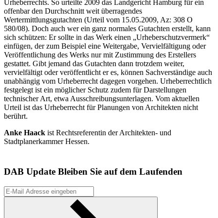
Urheberrechts. So urteilte 2009 das Landgericht Hamburg für ein
offenbar den Durchschnitt weit überragendes
Wertermittlungsgutachten (Urteil vom 15.05.2009, Az: 308 O
580/08). Doch auch wer ein ganz normales Gutachten erstellt, kann
sich schützen: Er sollte in das Werk einen „Urheberschutzvermerk“
einfügen, der zum Beispiel eine Weitergabe, Vervielfältigung oder
Veröffentlichung des Werks nur mit Zustimmung des Erstellers
gestattet. Gibt jemand das Gutachten dann trotzdem weiter,
vervielfältigt oder veröffentlicht er es, können Sachverständige auch
unabhängig vom Urheberrecht dagegen vorgehen. Urheberrechtlich
festgelegt ist ein möglicher Schutz zudem für Darstellungen
technischer Art, etwa Ausschreibungsunterlagen. Vom aktuellen
Urteil ist das Urheberrecht für Planungen von Architekten nicht
berührt.
Anke Haack
ist Rechtsreferentin der Architekten- und
Stadtplanerkammer Hessen.
DAB Update
Bleiben Sie auf dem Laufenden