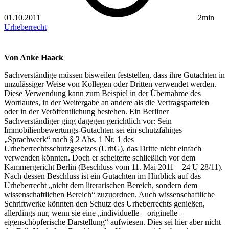
01.10.2011
2min
Urheberrecht
Von Anke Haack
Sachverständige müssen bisweilen feststellen, dass ihre Gutachten in
unzulässiger Weise von Kollegen oder Dritten verwendet werden.
Diese Verwendung kann zum Beispiel in der Übernahme des
Wortlautes, in der Weitergabe an andere als die Vertragsparteien
oder in der Veröffentlichung bestehen. Ein Berliner
Sachverständiger ging dagegen gerichtlich vor: Sein
Immobilienbewertungs-Gutachten sei ein schutzfähiges
„Sprachwerk“ nach § 2 Abs. 1 Nr. 1 des
Urheberrechtsschutzgesetzes (UrhG), das Dritte nicht einfach
verwenden könnten. Doch er scheiterte schließlich vor dem
Kammergericht Berlin (Beschluss vom 11. Mai 2011 – 24 U 28/11).
Nach dessen Beschluss ist ein Gutachten im Hinblick auf das
Urheberrecht „nicht dem literarischen Bereich, sondern dem
wissenschaftlichen Bereich“ zuzuordnen. Auch wissenschaftliche
Schriftwerke könnten den Schutz des Urheberrechts genießen,
allerdings nur, wenn sie eine „individuelle – originelle –
eigenschöpferische Darstellung“ aufwiesen. Dies sei hier aber nicht