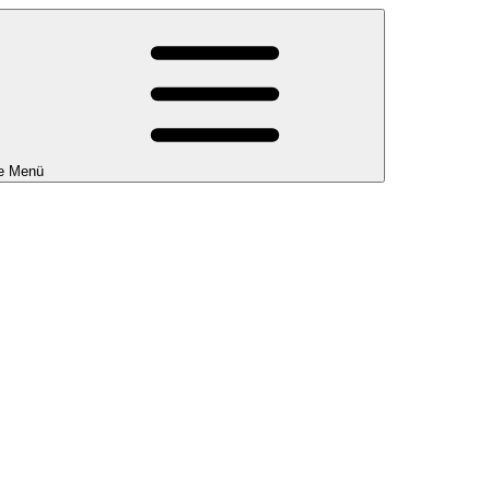
e Menü