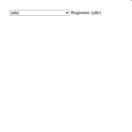
Regionen:
(alle)