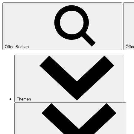
Öffne Suchen
Öffn
Themen