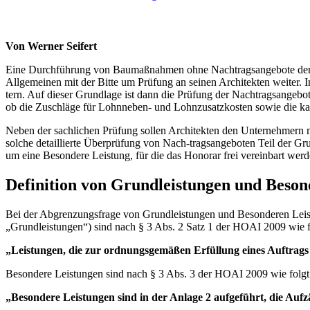
Von Werner Seifert
Eine Durchführung von Baumaßnahmen ohne Nachtragsangebote der Un
Allgemeinen mit der Bitte um Prüfung an seinen Architekten weiter. 
tern. Auf dieser Grundlage ist dann die Prüfung der Nachtragsangebot
ob die Zuschläge für Lohnneben- und Lohnzusatzkosten sowie die ka
Neben der sachlichen Prüfung sollen Architekten den Unternehmern m
solche detaillierte Überprüfung von Nach-tragsangeboten Teil der G
um eine Besondere Leistung, für die das Honorar frei vereinbart wer
Definition von Grundleistungen und Beson
Bei der Abgrenzungsfrage von Grundleistungen und Besonderen Leist
„Grundleistungen“) sind nach § 3 Abs. 2 Satz 1 der HOAI 2009 wie fo
„Leistungen, die zur ordnungsgemäßen Erfüllung eines Auftrags i
Besondere Leistungen sind nach § 3 Abs. 3 der HOAI 2009 wie folgt d
„Besondere Leistungen sind in der Anlage 2 aufgeführt, die Aufz