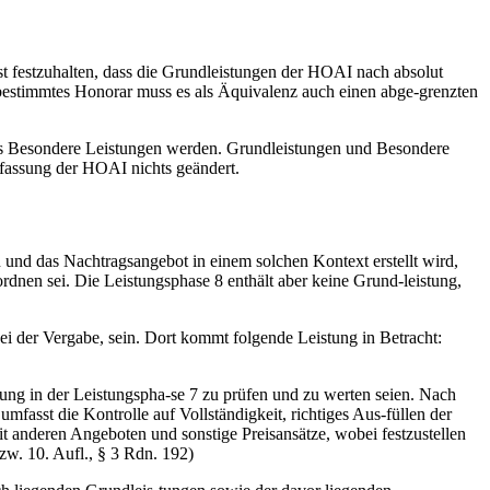
st festzuhalten, dass die Grundleistungen der HOAI nach absolut
 bestimmtes Honorar muss es als Äquivalenz auch einen abge-grenzten
als Besondere Leistungen werden. Grundleistungen und Besondere
ufassung der HOAI nichts geändert.
n und das Nachtragsangebot in einem solchen Kontext erstellt wird,
dnen sei. Die Leistungsphase 8 enthält aber keine Grund-leistung,
 der Vergabe, sein. Dort kommt folgende Leistung in Betracht:
ng in der Leistungspha-se 7 zu prüfen und zu werten seien. Nach
sst die Kontrolle auf Vollständigkeit, richtiges Aus-füllen der
mit anderen Angeboten und sonstige Preisansätze, wobei festzustellen
zw. 10. Aufl., § 3 Rdn. 192)