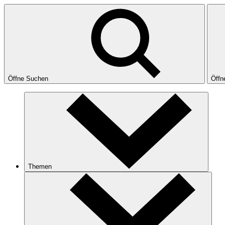
Öffne Suchen
Öffn
Themen