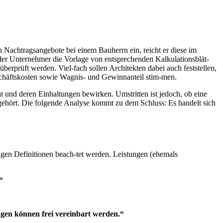
chtragsangebote bei einem Bauherrn ein, reicht er diese im
 der Unternehmer die Vorlage von entsprechenden Kalkulationsblät-
berprüft werden. Viel-fach sollen Architekten dabei auch feststellen,
schäftskosten sowie Wagnis- und Gewinnanteil stim-men.
 und deren Einhaltungen bewirken. Umstritten ist jedoch, ob eine
gehört. Die folgende Analyse kommt zu dem Schluss: Es handelt sich
gen Definitionen beach-tet werden. Leistungen (ehemals
“
ngen können frei vereinbart werden.“