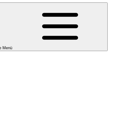
e Menü