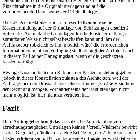
jedenfalls auch in der Konstellation B einen Anspruch auf Auskunft,
Einsichtnahme in die Originalunterlagen und auf die
vorübergehende Herausgabe der Originalbelege.
Darf der Architekt aber auch in dieser Fallvariante seine
Kostenermittlung auf der Grundlage von Schätzungen erstellen?
Sofern der Architekt die Grundlagen für die Kostenermittlung in
zumutbarer Weise nicht selbst beschaffen kann und ihm der
Auftraggeber (obgleich es ihm möglich wäre) die erforderlichen
Informationen nicht zur Verfügung stellt, genügt der Architekt auch
in diesem Fall seiner Darlegungslast, wenn er die geschätzten
Kosten vorträgt.
Etwaige Unsicherheiten im Rahmen der Kostenaufstellung gehen
jedoch in dieser Konstellation zulasten des Architekten, weil der
Auftraggeber den Umstand, dass eine ordnungsge-mäße Erstellung
der Rechnung mangels Vorhandenseins der Bauunterlagen nicht
mehr möglich ist, hier nicht zu vertreten hat.
Fazit
Dem Auftraggeber bringt das vorsätzliche Zurückhalten von
abrechnungstauglichen Unterlagen keinen Vorteil. Vielmehr bewirkt
es das Gegenteil, nämlich dass eine Schätzung der Zahlen zu seinen
Lasten erfolgen kann. Der gut beratene Auftraggeber wirkt daher an