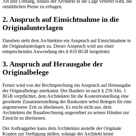
Art und Umfang, sodass der Architekt in die Lage versetzt wird, die
ortsüblichen Preise zu erfragen.
2. Anspruch auf Einsichtnahme in die
Originalunterlagen
Daneben steht dem Architekten ein Anspruch auf Ein­sichtnahme in
die Originalunterlagen zu. Dieser Anspruch wird aus einer
entsprechenden Anwendung des § 810 BGB hergeleitet.
3. Anspruch auf Herausgabe der
Originalbelege
Ferner wird von der Rechtsprechung ein Anspruch auf ­Herausgabe
der Originalbelege anerkannt. Der Bauherr ist nach § 259 Abs. 1
BGB verpflichtet, dem Architekten für die Kostenfeststellung eine
geordnete Zusammenstellung der Baukosten nebst Belegen für eine
angemessene Zeit zu überlassen. Es reicht nicht aus, dem
Architekten die Bau­abrechnung ungeordnet zu seinen Händen zur
Einsicht zu überlassen.
Der Auftraggeber kann dem Architekten anstelle der Originale
Kopien zur Verfügung stellen, solange der Architekt keine