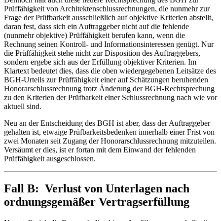
Prüffähigkeit von Architektenschlussrechnungen, die nunmehr zur
Frage der Prüfbarkeit ausschließlich auf objektive Kriterien abstellt,
daran fest, dass sich ein Auftraggeber nicht auf die fehlende
(nunmehr objektive) Prüffähigkeit berufen kann, wenn die
Rechnung seinen Kontroll- und Informationsinteressen genügt. Nur
die Prüffähigkeit stehe nicht zur Disposition des Auftraggebers,
sondern ergebe sich aus der Erfüllung objektiver Kriterien. Im
Klartext bedeutet dies, dass die oben wiedergegebenen Leitsätze des
BGH-Urteils zur Prüffähigkeit einer auf Schätzungen beruhenden
Honorarschlussrechnung trotz Änderung der BGH-Rechtsprechung
zu den Kriterien der Prüfbarkeit einer Schlussrechnung nach wie vor
aktuell sind.
Neu an der Entscheidung des BGH ist aber, dass der Auftraggeber
gehalten ist, etwaige Prüfbarkeitsbedenken in­nerhalb einer Frist von
zwei Monaten seit Zugang der Ho­norarschlussrechnung mitzuteilen.
Versäumt er dies, ist er fortan mit dem Einwand der fehlenden
Prüffähigkeit ausgeschlossen.
Fall B: Verlust von Unterlagen nach
ordnungsgemäßer Vertragserfüllung