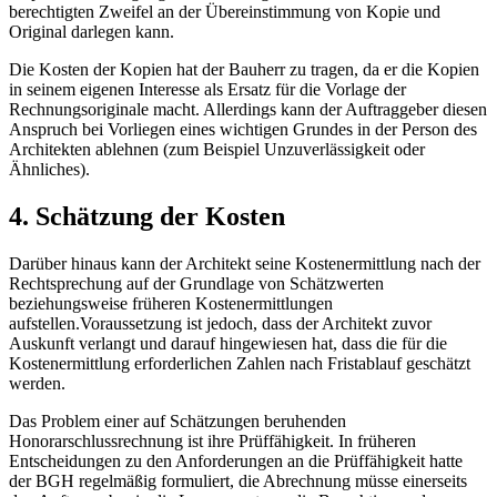
berechtigten Zweifel an der Übereinstimmung von Kopie und
Original darlegen kann.
Die Kosten der Kopien hat der Bauherr zu tragen, da er die Kopien
in seinem eigenen Interesse als Ersatz für die Vorlage der
Rechnungsoriginale macht. Allerdings kann der Auftraggeber diesen
Anspruch bei Vorliegen eines wichtigen Grundes in der Person des
Architekten ablehnen (zum Beispiel Unzuverlässigkeit oder
Ähnliches).
4. Schätzung der Kosten
Darüber hinaus kann der Architekt seine Kostenermittlung nach der
Rechtsprechung auf der Grundlage von Schätzwerten
beziehungsweise früheren Kostenermittlungen
aufstellen.Voraussetzung ist jedoch, dass der Architekt zuvor
Auskunft verlangt und darauf hingewiesen hat, dass die für die
Kostenermittlung erforderlichen Zahlen nach Fristablauf geschätzt
werden.
Das Problem einer auf Schätzungen beruhenden
Honorarschlussrechnung ist ihre Prüffähigkeit. In früheren
Entscheidungen zu den Anforderungen an die Prüffähigkeit hatte
der BGH regelmäßig formuliert, die Abrechnung müsse einerseits