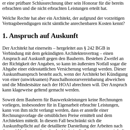
er eine prüfbare Schlussrechnung über sein Honorar für die bereits
erbrachten und die nicht erbrachten Leistungen erteilt hat.
Welche Rechte hat aber ein Architekt, der aufgrund der vorzeitigen
Vertragsbeendigugen nicht sämtliche anrechenbaren Kosten kennt?
1. Anspruch auf Auskunft
Der Architekt hat einerseits – hergeleitet aus § 242 BGB in
Verbindung mit dem gekündigten Architektenvertrag – einen
Anspruch auf Auskunft gegen den Bauherrn. Bestehen Zweifel an
der Richtigkeit der Angaben, so kann im äußersten Notfall sogar die
Abgabe einer eidesstattlichen Versicherung verlangt werden. Dieser
Auskunftsanspruch besteht auch, wenn der Architekt bei Kündigung
von einer (unwirksamen) Pauschalhonorarvereinbarung abweichen
und die Mindestsätze nach der HOAI abrechnen will. Der Anspruch
kann klageweise geltend gemacht werden.
Soweit dem Bauherrn für Bauwerksleistungen keine Rechnungen
vorliegen, insbesondere für in Eigenarbeit erbrachte Leistungen,
kann von ihm nicht verlangt werden, dass er anstelle einer
Rechnungsvorlage die ortsüblichen Preise ermittelt und dem
Architekten mitteilt. In diesem Fall beschränkt sich die
Auskunftspflicht auf die detaillierte Darstellung der Arbeiten nach