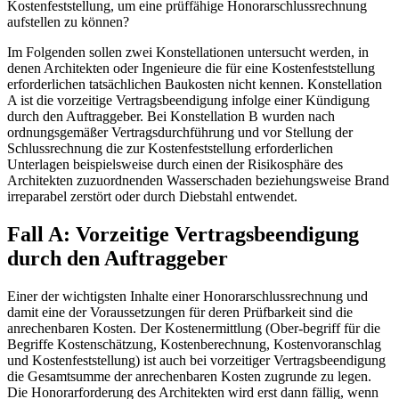
Kostenfeststellung, um eine prüffähige Honorarschlussrechnung
aufstellen zu können?
Im Folgenden sollen zwei Konstellationen untersucht werden, in
denen Architekten oder Ingenieure die für eine Kostenfeststellung
erforderlichen tatsächlichen Baukosten nicht kennen. Konstellation
A ist die vorzeitige Vertragsbeendigung infolge einer Kündigung
durch den Auftraggeber. Bei Konstellation B wurden nach
ordnungsgemäßer Vertragsdurchführung und vor Stellung der
Schlussrechnung die zur Kostenfeststellung erforderlichen
Unterlagen beispielsweise durch einen der Risikosphäre des
Architekten zuzuordnenden Wasserschaden beziehungsweise Brand
irreparabel zerstört oder durch Diebstahl entwendet.
Fall A: Vorzeitige Vertragsbeendigung
durch den Auftraggeber
Einer der wichtigsten Inhalte einer Honorarschlussrechnung und
damit eine der Voraussetzungen für deren Prüfbarkeit sind die
anrechenbaren Kosten. Der Kostenermittlung (Ober-begriff für die
Begriffe Kostenschätzung, Kostenberechnung, Kostenvoranschlag
und Kostenfeststellung) ist auch bei vorzeitiger Vertragsbeendigung
die Gesamtsumme der anrechenbaren Kosten zugrunde zu legen.
Die Honorarforderung des Architekten wird erst dann fällig, wenn