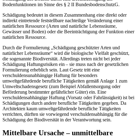
Bodenfunktionen im Sinne des § 2 II BundesbodenschutzG.
Schädigung bedeutet in diesem Zusammenhang eine ­direkt oder
indirekt eintretende feststellbare nachteilige Veränderung einer
natürlichen Ressource (Arten und natürliche Lebensräume,
Gewässer und Boden) oder die Beeinträchtigung der Funktion einer
natürlichen Ressource.
Durch die Formulierung „Schädigung geschützter Arten und
natürlicher Lebensräume“ wird die biologische Vielfalt geschützt,
die sogenannte Biodiversität. Allerdings treten nicht bei jeder
Schädigung Haftungsrisiken ein – sie muss nach der gesetzlichen
Formulierung erheblich sein. Laut Gesetz tritt eine
verschuldensunabhängige Haftung für besonders
umweltgefährdende berufliche Tätigkeiten gemäß Anlage 1 zum
Umweltschadensgesetz (zum Beispiel Abfall­entsorgung oder
Beförderung bestimmter gefährlicher Güter) ein. Eine
verschuldensabhängige Haftung (Vorsatz oder Fahrlässigkeit) ist bei
Schädigungen durch andere berufliche Tätigkeiten gegeben. Da
Architekten kaum umweltgefährdende berufliche Tätigkeiten
verrichten, dürften sie vorwiegend verschuldensabhängig für die
Schädigung der Biodiversität in der Verantwortung sein.
Mittelbare Ursache – unmittelbare