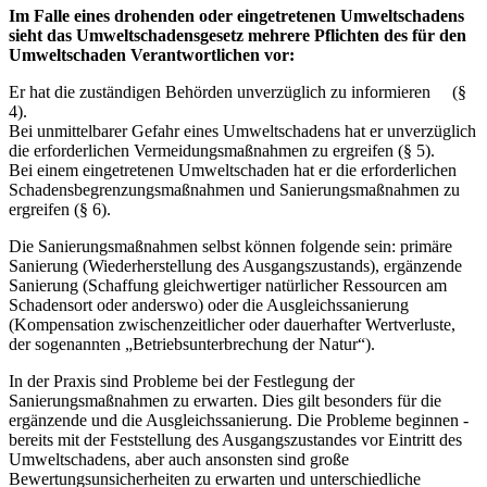
Im Falle eines drohenden oder eingetretenen Umweltschadens
sieht das Umweltschadensgesetz mehrere Pflichten des für den
Umweltschaden ­Verantwortlichen vor:
Er hat die zuständigen Behörden unverzüglich zu informieren (§
4).
Bei unmittelbarer Gefahr eines Umweltschadens hat er unverzüglich
die erforderlichen Vermeidungsmaßnahmen zu ­ergreifen (§ 5).
Bei einem eingetretenen Umweltschaden hat er die erforderlichen
Schadensbegrenzungsmaßnahmen und Sanierungsmaßnahmen zu
ergreifen (§ 6).
Die Sanierungsmaßnahmen selbst können folgende sein: primäre
Sanierung (Wiederherstellung des Ausgangszustands), ergänzende
Sanierung (Schaffung gleichwertiger natürlicher Ressourcen am
Schadensort oder anderswo) oder die Ausgleichssanierung
(Kompensation zwischenzeitlicher oder dauerhafter Wertverluste,
der sogenannten „Betriebsunterbrechung der Natur“).
In der Praxis sind Probleme bei der Festlegung der
Sanierungsmaßnahmen zu erwarten. Dies gilt besonders für die
ergänzende und die Ausgleichssanierung. Die Probleme beginnen ­
bereits mit der Feststellung des Ausgangszustandes vor Eintritt des
Umweltschadens, aber auch ansonsten sind große
Bewertungsunsicherheiten zu erwarten und unterschiedliche