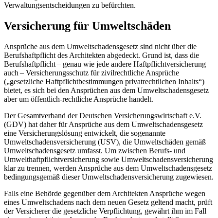
Verwaltungsentscheidungen zu befürchten.
Versicherung für Umweltschäden
Ansprüche aus dem Umweltschadensgesetz sind nicht über die
Berufshaftpflicht des Architekten abgedeckt. Grund ist, dass die
Berufshaftpflicht – genau wie jede andere Haftpflichtversicherung
auch – Versicherungsschutz für zivilrechtliche Ansprüche
(„gesetzliche Haftpflichtbestimmungen privatrechtlichen Inhalts“)
bietet, es sich bei den Ansprüchen aus dem Umweltschadensgesetz
aber um öffentlich-rechtliche Ansprüche handelt.
Der Gesamtverband der Deutschen Versicherungswirtschaft e.V.
(GDV) hat daher für Ansprüche aus dem Umweltschadensgesetz
eine Versicherungslösung entwickelt, die sogenannte
Umweltschadensversicherung (USV), die Umweltschäden gemäß
Umweltschadensgesetz umfasst. Um zwischen Berufs- und
Umwelthaftpflichtversicherung sowie Umweltschadensversicherung
klar zu trennen, werden Ansprüche aus dem Umweltschadensgesetz
bedingungsgemäß dieser Umweltschadensversicherung zugewiesen.
Falls eine Behörde gegenüber dem Architekten Ansprüche wegen
eines Umweltschadens nach dem neuen ­Gesetz geltend macht, prüft
der Versicherer die gesetzliche Verpflichtung, gewährt ihm im Fall