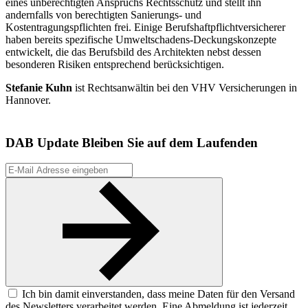
eines unberechtigten Anspruchs Rechtsschutz und stellt ihn
andernfalls von berechtigten Sanierungs- und
Kostentragungspflichten frei. Einige Berufshaftpflichtversicherer
haben bereits spezifische Umweltschadens-Deckungskonzepte
entwickelt, die das Berufsbild des Architekten nebst dessen
besonderen Risiken entsprechend berücksichtigen.
Stefanie Kuhn
ist Rechtsanwältin bei den VHV Versicherungen in
Hannover.
DAB Update
Bleiben Sie auf dem Laufenden
Ich bin damit einverstanden, dass meine Daten für den Versand
des Newsletters verarbeitet werden. Eine Abmeldung ist jederzeit