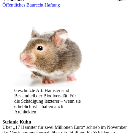
Öffentliches Baurecht
Haftung
Geschützte Art: Hamster sind
Bestandteil der Biodiversität. Für
die Schädigung letzterer – wenn sie
erheblich ist – haften auch
Architekten.
Stefanie Kuhn
Über „17 Hamster für zwei Millionen Euro“ schrieb im November
das Versicherungsjournal; über die „Haftung für Schäden an