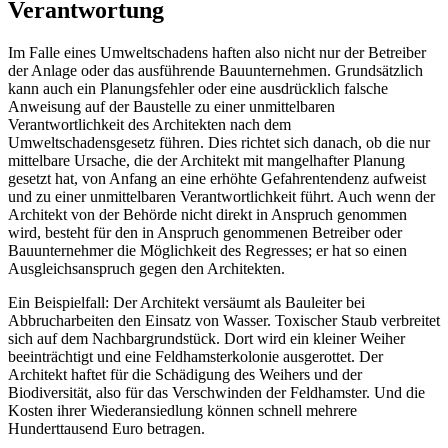
Verantwortung
Im Falle eines Umweltschadens haften also nicht nur der Betreiber
der Anlage oder das ausführende Bauunternehmen. Grundsätzlich
kann auch ein Planungsfehler oder eine ausdrücklich falsche
Anweisung auf der Baustelle zu einer unmittelbaren
Verantwortlichkeit des Architekten nach dem
Umweltschadensgesetz führen. Dies richtet sich danach, ob die nur
mittelbare Ursache, die der Architekt mit mangelhafter Planung
gesetzt hat, von ­Anfang an eine erhöhte Gefahrentendenz aufweist
und zu einer unmittelbaren Verantwortlichkeit führt. Auch wenn der
­Architekt von der Behörde nicht direkt in Anspruch genommen
wird, besteht für den in Anspruch genommenen Betreiber oder
Bauunternehmer die Möglichkeit des Regresses; er hat so einen
Ausgleichsanspruch gegen den Architekten.
Ein Beispielfall: Der Architekt versäumt als Bauleiter bei
Abbrucharbeiten den Einsatz von Wasser. Toxischer Staub verbreitet
sich auf dem Nachbargrundstück. Dort wird ein kleiner Weiher
beeinträchtigt und eine Feldhamsterkolonie ausgerottet. Der
Architekt haftet für die Schädigung des Weihers und der
Biodiversität, also für das Verschwinden der Feldhamster. Und die
Kosten ihrer Wiederansiedlung können schnell mehrere
Hunderttausend Euro betragen.