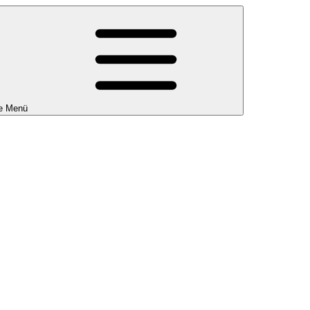
e Menü