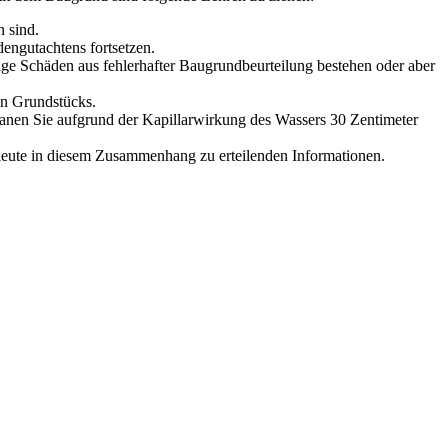
 sind.
engutachtens fortsetzen.
aige Schäden aus fehlerhafter Baugrundbeurteilung bestehen oder aber
en Grundstücks.
planen Sie aufgrund der Kapillarwirkung des Wassers 30 Zentimeter
hleute in diesem Zusammenhang zu erteilenden Informationen.