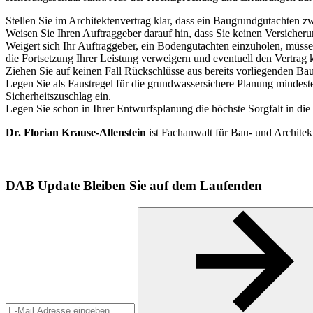
Stellen Sie im Architektenvertrag klar, dass ein Baugrundgutachten
Weisen Sie Ihren Auftraggeber darauf hin, dass Sie keinen Versicher
Weigert sich Ihr Auftraggeber, ein Bodengutachten einzuholen, müssen
die Fortsetzung Ihrer ­Leistung verweigern und eventuell den Vertrag 
Ziehen Sie auf keinen Fall Rückschlüsse aus bereits vorliegenden B
Legen Sie als Faustregel für die grundwassersichere Planung mindest
Sicherheitszuschlag ein.
Legen Sie schon in Ihrer Entwurfsplanung die höchste Sorgfalt in di
Dr. Florian Krause-Allenstein
ist Fachanwalt für Bau- und Archite
DAB Update
Bleiben Sie auf dem Laufenden