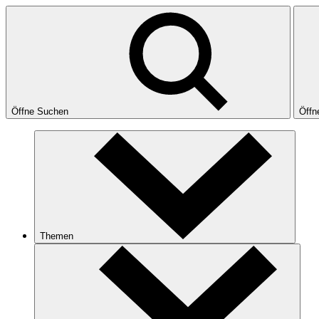
Öffne Suchen
Öffn
Themen