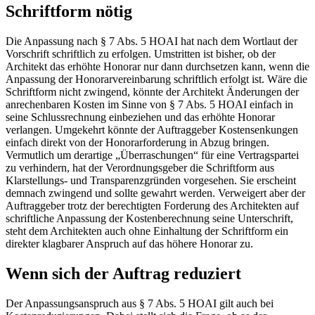
Schriftform nötig
Die Anpassung nach § 7 Abs. 5 HOAI hat nach dem Wortlaut der
Vorschrift schriftlich zu er­folgen. Umstritten ist bisher, ob der
Architekt das erhöhte Honorar nur dann durchsetzen kann, wenn die
Anpassung der Honorarvereinbarung schriftlich erfolgt ist. Wäre die
Schriftform nicht zwingend, könnte der Architekt Änderungen der
anrechenbaren Kosten im Sinne von § 7 Abs. 5 HOAI einfach in
seine Schlussrechnung einbeziehen und das erhöhte Honorar
verlangen. Umgekehrt könnte der Auftraggeber ­Kostensenkungen
einfach direkt von der Honorarforderung in Abzug bringen.
Vermutlich um derartige „Überraschungen“ für eine Vertragspartei
zu verhindern, hat der Verordnungsgeber die Schriftform aus
Klarstellungs- und Transparenzgründen vorgesehen. Sie erscheint
demnach zwingend und sollte gewahrt werden. Verweigert aber der
Auftraggeber trotz der ­berechtigten Forderung des Architekten auf
schriftliche Anpassung der Kostenberechnung seine Unterschrift,
steht dem Architekten auch ohne Einhaltung der Schriftform ein
direkter klagbarer Anspruch auf das höhere Honorar zu.
Wenn sich der Auftrag reduziert
Der Anpassungsanspruch aus § 7 Abs. 5 HOAI gilt auch bei