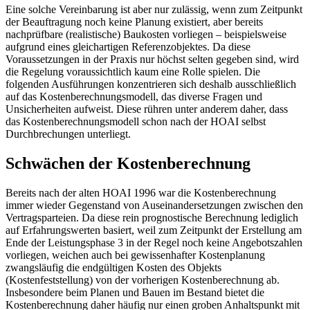
Eine solche Vereinbarung ist aber nur zulässig, wenn zum Zeitpunkt
der Beauftragung noch keine Planung existiert, aber bereits
nachprüfbare (realistische) Baukosten vorliegen – beispielsweise
aufgrund eines gleichartigen Referenzobjektes. Da diese
Voraussetzungen in der Praxis nur höchst selten gegeben sind, wird
die Regelung voraussichtlich kaum eine Rolle spielen. Die
folgenden Ausführungen konzentrieren sich deshalb ausschließlich
auf das Kostenberechnungsmodell, das diverse Fragen und
Unsicherheiten aufweist. Diese rühren unter anderem daher, dass
das Kostenberechnungsmodell schon nach der HOAI selbst
Durchbrechungen unterliegt.
Schwächen der Kostenberechnung
Bereits nach der alten HOAI 1996 war die Kostenberechnung
immer wieder Gegenstand von Auseinandersetzungen zwischen den
Vertragsparteien. Da diese rein prognostische Berechnung lediglich
auf Erfahrungswerten basiert, weil zum Zeitpunkt der Erstellung am
Ende der Leistungsphase 3 in der Regel noch keine Angebotszahlen
vorliegen, weichen auch bei gewissenhafter Kostenplanung
zwangsläufig die endgültigen Kosten des Objekts
(Kostenfeststellung) von der vorherigen Kostenberechnung ab.
Insbesondere beim Planen und Bauen im Bestand bietet die
Kostenberechnung daher häufig nur einen groben Anhaltspunkt mit