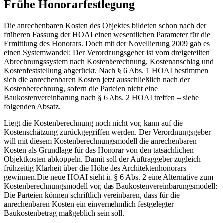
Frühe Honorarfestlegung
Die anrechenbaren Kosten des Objektes bildeten schon nach der
früheren Fassung der HOAI einen wesentlichen Parameter für die
Ermittlung des Honorars. Doch mit der Novellierung 2009 gab es
einen Systemwandel: Der Verordnungsgeber ist vom dreigeteilten
Abrechnungssystem nach Kostenberechnung, Kostenanschlag und
Kostenfeststellung abgerückt. Nach § 6 Abs. 1 HOAI bestimmen
sich die anrechenbaren Kosten jetzt ausschließlich nach der
Kostenberechnung, sofern die Parteien nicht eine
Baukostenvereinbarung nach § 6 Abs. 2 HOAI treffen – siehe
folgenden Absatz.
Liegt die Kostenberechnung noch nicht vor, kann auf die
Kostenschätzung zurück­gegriffen werden. Der Verordnungsgeber
will mit diesem Kostenberechnungsmodell die anrechenbaren
Kosten als Grundlage für das Honorar von den tatsächlichen
Objektkosten abkoppeln. Damit soll der Auftraggeber zugleich
frühzeitig Klarheit über die Höhe des Architektenhonorars
gewinnen.Die neue HOAI sieht in § 6 Abs. 2 eine Alternative zum
Kostenberechnungsmodell vor, das Baukostenvereinbarungsmodell:
Die Parteien können schriftlich vereinbaren, dass für die
anrechenbaren Kosten ein einvernehmlich festgelegter
Baukostenbetrag maßgeblich sein soll.