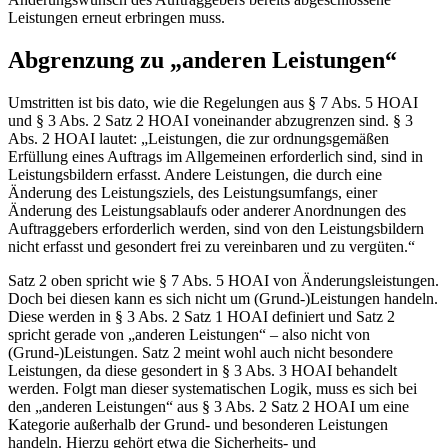
Leistungen erneut erbringen muss.
Abgrenzung zu „anderen Leistungen“
Umstritten ist bis dato, wie die Regelungen aus § 7 Abs. 5 HOAI
und § 3 Abs. 2 Satz 2 HOAI voneinander abzugrenzen sind. § 3
Abs. 2 HOAI lautet: „Leistungen, die zur ordnungsgemäßen
Erfüllung eines Auftrags im Allgemeinen erforderlich sind, sind in
Leistungsbildern erfasst. Andere Leistungen, die durch eine
Änderung des Leistungsziels, des Leistungsumfangs, einer
Änderung des Leistungsablaufs oder anderer Anordnungen des
Auftraggebers erforderlich werden, sind von den Leistungsbildern
nicht erfasst und gesondert frei zu vereinbaren und zu vergüten.“
Satz 2 oben spricht wie § 7 Abs. 5 HOAI von Änderungsleistungen.
Doch bei diesen kann es sich nicht um (Grund-)Leistungen handeln.
Diese werden in § 3 Abs. 2 Satz 1 HOAI definiert und Satz 2
spricht gerade von „anderen Leistungen“ – also nicht von
(Grund-)Leistungen. Satz 2 meint wohl auch nicht besondere
Leistungen, da diese gesondert in § 3 Abs. 3 HOAI behandelt
werden. Folgt man dieser systematischen Logik, muss es sich bei
den „anderen Leistungen“ aus § 3 Abs. 2 Satz 2 HOAI um eine
Kategorie außerhalb der Grund- und besonderen Leistungen
handeln. Hierzu gehört etwa die Sicherheits- und