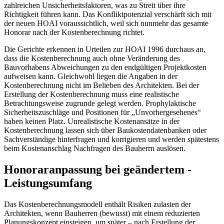
zahlreichen Unsicherheitsfaktoren, was zu Streit über ihre
Richtigkeit führen kann. Das Konfliktpotenzial verschärft sich mit
der neuen HOAI voraussichtlich, weil sich nunmehr das gesamte
Honorar nach der Kostenberechnung richtet.
Die Gerichte erkennen in Urteilen zur HOAI 1996 durchaus an,
dass die Kostenberechnung auch ohne Veränderung des
Bauvorhabens Abweichungen zu den endgültigen Projektkosten
aufweisen kann. Gleichwohl liegen die Angaben in der
Kostenberechnung nicht im Belieben des Architekten. Bei der
Erstellung der Kostenberechnung muss eine realistische
Betrachtungsweise zugrunde gelegt werden. Prophylaktische
Sicherheitszuschläge und Positionen für „Unvorhergesehenes“
haben keinen Platz. Unrealistische Kostenansätze in der
Kostenberechnung lassen sich über Baukostendatenbanken oder
Sachverständige hinterfragen und korrigieren und werden spätestens
beim Kostenanschlag Nachfragen des Bauherrn auslösen.
Honoraranpassung bei geändertem ­
Leistungsumfang
Das Kostenberechnungsmodell enthält Risiken zulasten der
Architekten, wenn Bauherren (bewusst) mit einem reduzierten
Planungs­konzept einsteigen, um später – nach Erstellung der