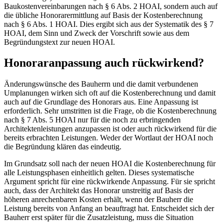
Baukostenvereinbarungen nach § 6 Abs. 2 HOAI, sondern auch auf
die übliche Honorarermittlung auf Basis der Kostenberechnung
nach § 6 Abs. 1 HOAI. Dies ergibt sich aus der Systematik des § 7
HOAI, dem Sinn und Zweck der Vorschrift sowie aus dem
Begründungstext zur neuen HOAI.
Honoraranpassung auch rückwirkend?
Änderungswünsche des Bauherrn und die damit verbundenen
Umplanungen wirken sich oft auf die Kostenberechnung und damit
auch auf die Grundlage des Honorars aus. Eine Anpassung ist
erforderlich. Sehr umstritten ist die Frage, ob die Kostenberechnung
nach § 7 Abs. 5 HOAI nur für die noch zu erbringenden
Architektenleistungen anzupassen ist oder auch rückwirkend für die
bereits erbrachten Leistungen. Weder der Wortlaut der HOAI noch
die Begründung klären das eindeutig.
Im Grundsatz soll nach der neuen HOAI die Kostenberechnung für
alle Leistungsphasen einheitlich gelten. Dieses systematische
Argument spricht für eine rückwirkende Anpassung. Für sie spricht
auch, dass der Architekt das Honorar unstreitig auf Basis der
höheren anrechenbaren Kosten erhält, wenn der Bauherr die
Leistung bereits von Anfang an beauftragt hat. Entscheidet sich der
Bauherr erst später für die Zusatzleistung, muss die Situation