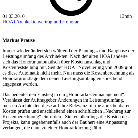
01.03.2010
13min
HOAI
Architektenvertrag und Honorar
Markus Prause
Immer wieder ändert sich während der Planungs- und Bauphase der
Leistungsumfang des Architekten. Nach der alten HOAI änderte
sich das Honorar automatisch über Kostenanschlag und
Kostenfeststellung mit. Seit der HOAI-Novellierung von 2009 gibt
es diese Automatik nicht mehr. Nun muss die Kostenberechnung als
Honorargrundlage dem neuen Leistungsumfang entsprechend
angepasst werden.
Das bedeutet den Einstieg in ein „Honorarkostenmanagement“.
Veranlasst der Auftraggeber ­Änderungen im Leistungsumfang,
müssen Architekten diese auf ihre Relevanz für die anrechenbaren
Kosten prüfen und anschließend einen schriftlichen „Nachtrag zur
Kostenberechnung“ einfordern. Sinken allerdings die Kosten des
Projekts, kann gegebenenfalls auch der Bauherr eine Anpassung
verlangen, die dann zu einer Honorarkürzung führt.