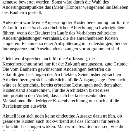
genauso ­bewertet werden. Sonst wäre durch die Wahl des
Änderungszeitpunktes das (Mehr-)Honorar weitgehend ins Belieben
des Bauherrn gestellt.
Außerdem würde eine Anpassung der Kostenberechnung nur für die
Zukunft in der Praxis zu erheblichen Abrechnungsschwierigkeiten
führen, wenn der Bauherr im Laufe des Vorhabens zahlreiche
Änderungsleistungen veranlasst, die die anrechenbaren Kosten
tangieren. Es käme zu einer Aufsplitterung in Teilleistungen, bei der
Intransparenz und Auseinandersetzungen vorprogrammiert sind.
Gleichwohl sprechen auch für die Auffassung, die
Kostenberechnung sei nur für die Zukunft anzupassen, gute Gründe:
Die vom Bauherrn gewünschten Änderungen betreffen die
zukünftigen Leistungen des Architekten. Seine bisher erbrachten
Arbeiten bezogen sich schließlich auf die Ausgangslage. Demnach
wäre es folgerichtig, bereits erbrachte Leistungen nach dem alten
Kostenstand abzurechnen. Für die Architekten bietet diese
Interpretation den Vorteil, dass sich bei kostensenkenden
Maßnahmen die niedrigere Kostenberechnung nur noch auf die
Restleistungen auswirkt.
Aktuell lässt sich noch keine eindeutige Aussage dazu treffen, ob
geänderte Kosten auch rückwirkend auf das Honorar für bereits
erbrachte Leistungen wirken. Man wird abwarten müssen, wie die