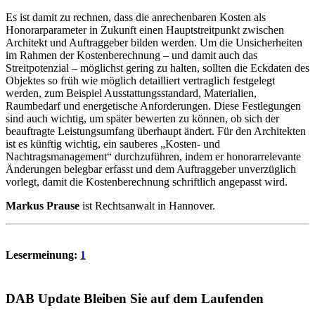
Es ist damit zu rechnen, dass die anrechenbaren Kosten als
Honorarparameter in Zukunft einen Hauptstreitpunkt zwischen
Architekt und Auftraggeber bilden werden. Um die Unsicherheiten
im Rahmen der Kostenberechnung – und damit auch das
Streitpotenzial – möglichst gering zu halten, sollten die Eckdaten des
Objektes so früh wie möglich detailliert vertraglich festgelegt
werden, zum Beispiel Ausstattungsstandard, Materialien,
Raumbedarf und energetische Anforderungen. Diese Festlegungen
sind auch wichtig, um später bewerten zu können, ob sich der
beauftragte Leistungsumfang überhaupt ändert. Für den Architekten
ist es künftig wichtig, ein sauberes „Kosten- und
Nachtragsmanagement“ durchzuführen, indem er honorarrelevante
Änderungen belegbar erfasst und dem Auftraggeber unverzüglich
vorlegt, damit die Kostenberechnung schriftlich angepasst wird.
Markus Prause
ist Rechtsanwalt in Hannover.
Lesermeinung:
1
DAB Update
Bleiben Sie auf dem Laufenden