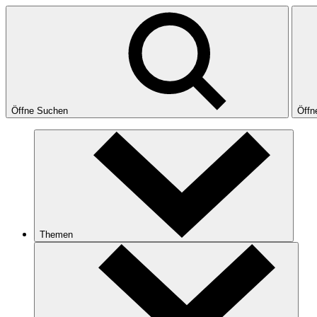
Öffne Suchen
Öffn
Themen