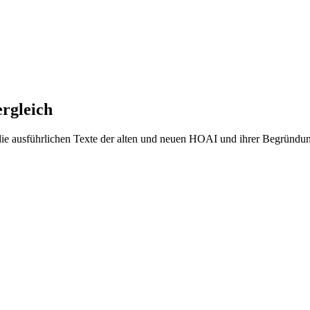
ergleich
e ausführlichen Texte der alten und neuen HOAI und ihrer Begründung