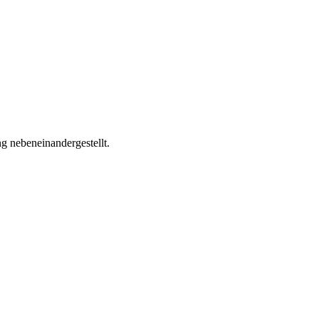
 nebeneinandergestellt.