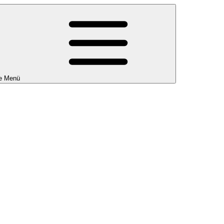
e Menü