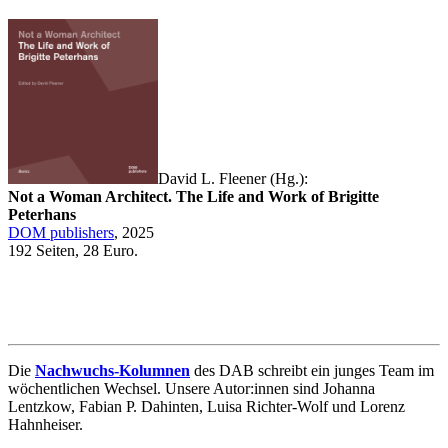
David L. Fleener (Hg.):
Not a Woman Architect. The Life and Work of Brigitte
Peterhans
DOM publishers
, 2025
192 Seiten, 28 Euro.
Die
Nachwuchs-Kolumnen
des DAB schreibt ein junges Team im
wöchentlichen Wechsel. Unsere Autor:innen sind Johanna
Lentzkow, Fabian P. Dahinten, Luisa Richter-Wolf und Lorenz
Hahnheiser.