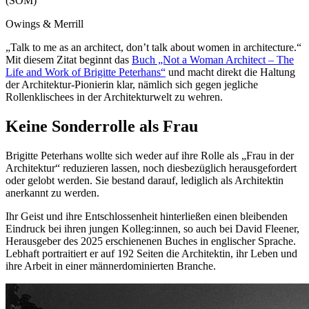
(SOM)
Owings & Merrill
„Talk to me as an architect, don’t talk about women in architecture.“
Mit diesem Zitat beginnt das
Buch „Not a Woman Architect – The
Life and Work of Brigitte Peterhans“
und macht direkt die Haltung
der Architektur-Pionierin klar, nämlich sich gegen jegliche
Rollenklischees in der Architekturwelt zu wehren.
Keine Sonderrolle als Frau
Brigitte Peterhans wollte sich weder auf ihre Rolle als „Frau in der
Architektur“ reduzieren lassen, noch diesbezüglich herausgefordert
oder gelobt werden. Sie bestand darauf, lediglich als Architektin
anerkannt zu werden.
Ihr Geist und ihre Entschlossenheit hinterließen einen bleibenden
Eindruck bei ihren jungen Kolleg:innen, so auch bei David Fleener,
Herausgeber des 2025 erschienenen Buches in englischer Sprache.
Lebhaft portraitiert er auf 192 Seiten die Architektin, ihr Leben und
ihre Arbeit in einer männerdominierten Branche.