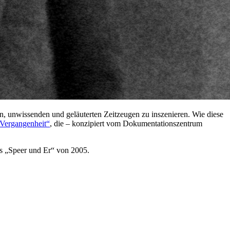
ten, unwissenden und geläuterten Zeitzeugen zu inszenieren. Wie diese
 Vergangenheit“
, die – konzipiert vom Dokumentationszentrum
s „Speer und Er“ von 2005.