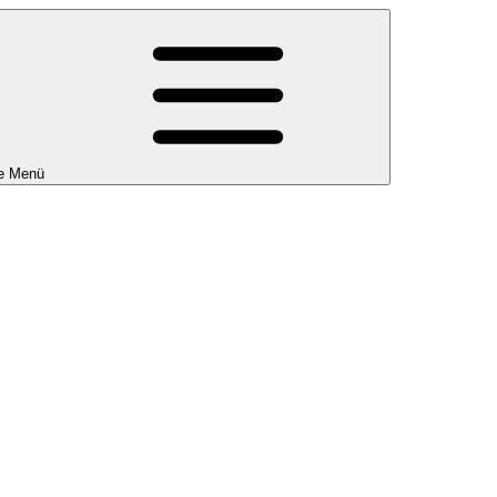
e Menü