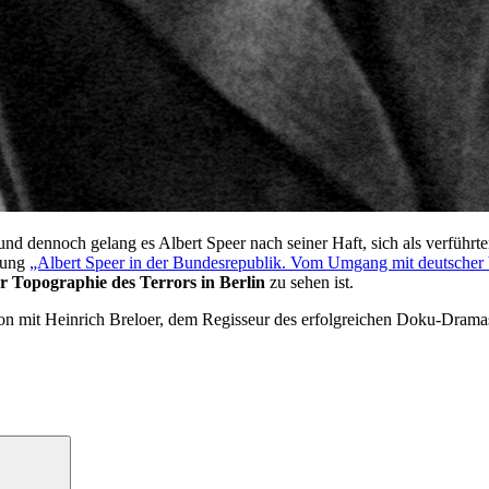
 und dennoch gelang es Albert Speer nach seiner Haft, sich als verführ
llung
„Albert Speer in der Bundesrepublik. Vom Umgang mit deutscher
er Topographie des Terrors in Berlin
zu sehen ist.
n mit Heinrich Breloer, dem Regisseur des erfolgreichen Doku-Drama