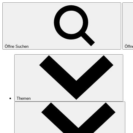
Öffne Suchen
Öffn
Themen