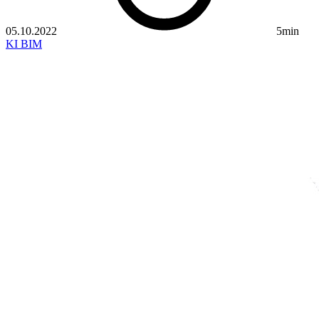
05.10.2022
5min
KI
BIM