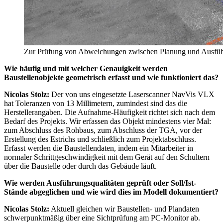
Zur Prüfung von Abweichungen zwischen Planung und Ausführ
Wie häufig und mit welcher Genauigkeit werden
Baustellenobjekte geometrisch erfasst und wie funktioniert das?
Nicolas Stolz:
Der von uns eingesetzte Laserscanner NavVis VLX
hat Toleranzen von 13 Millimetern, zumindest sind das die
Herstellerangaben. Die Aufnahme-Häufigkeit richtet sich nach dem
Bedarf des Projekts. Wir erfassen das Objekt mindestens vier Mal:
zum Abschluss des Rohbaus, zum Abschluss der TGA, vor der
Erstellung des Estrichs und schließlich zum Projektabschluss.
Erfasst werden die Baustellendaten, indem ein Mitarbeiter in
normaler Schrittgeschwindigkeit mit dem Gerät auf den Schultern
über die Baustelle oder durch das Gebäude läuft.
Wie werden Ausführungsqualitäten geprüft oder Soll/Ist-
Stände abgeglichen und wie wird dies im Modell dokumentiert?
Nicolas Stolz:
Aktuell gleichen wir Baustellen- und Plandaten
schwerpunktmäßig über eine Sichtprüfung am PC-Monitor ab.