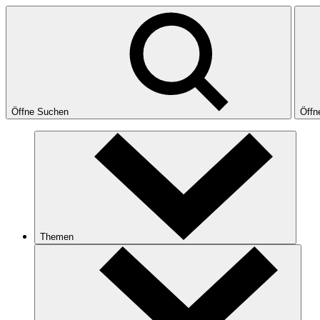
Öffne Suchen
Öffn
Themen