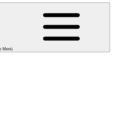
e Menü