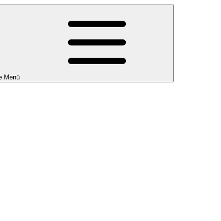
e Menü