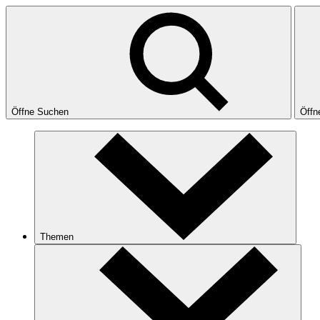
Öffne Suchen
Öffn
Themen