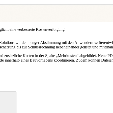
licht eine verbesserte Kostenverfolgung
olutions wurde in enger Abstimmung mit den Anwendern weiterentwick
schätzung bis zur Schlussrechnung nebeneinander gelistet und miteinan
nd zusätzliche Kosten in der Spalte „Mehrkosten“ abgebildet. Neue P
Kontakte innerhalb eines Bauvorhabens koordinieren. Zudem können Date