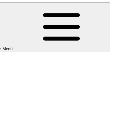
e Menü