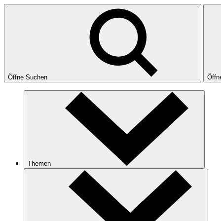
Öffne Suchen
Öffn
Themen