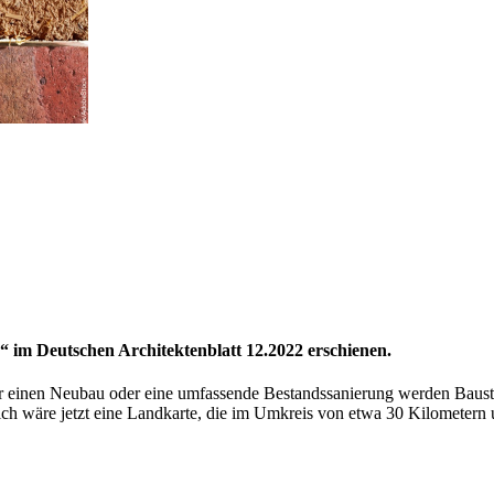
e“ im Deutschen Architektenblatt 12.2022 erschienen.
 Für einen Neubau oder eine umfassende Bestandssanierung werden Baust
reich wäre jetzt eine Landkarte, die im Umkreis von etwa 30 Kilometern