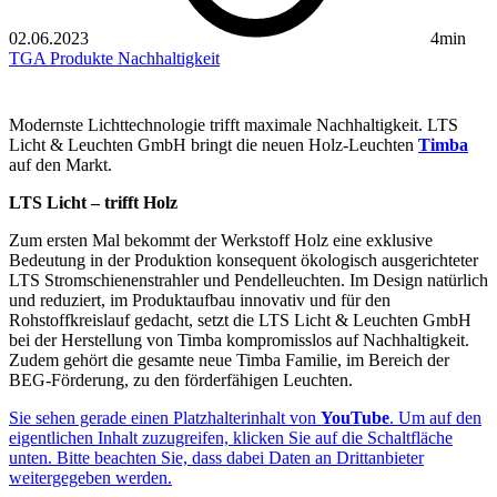
02.06.2023
4min
TGA
Produkte
Nachhaltigkeit
Modernste Lichttechnologie trifft maximale Nachhaltigkeit. LTS
Licht & Leuchten GmbH bringt die neuen Holz-Leuchten
Timba
auf den Markt.
LTS Licht – trifft Holz
Zum ersten Mal bekommt der Werkstoff Holz eine exklusive
Bedeutung in der Produktion konsequent ökologisch ausgerichteter
LTS Stromschienenstrahler und Pendelleuchten. Im Design natürlich
und reduziert, im Produktaufbau innovativ und für den
Rohstoffkreislauf gedacht, setzt die LTS Licht & Leuchten GmbH
bei der Herstellung von Timba kompromisslos auf Nachhaltigkeit.
Zudem gehört die gesamte neue Timba Familie, im Bereich der
BEG-Förderung, zu den förderfähigen Leuchten.
Sie sehen gerade einen Platzhalterinhalt von
YouTube
. Um auf den
eigentlichen Inhalt zuzugreifen, klicken Sie auf die Schaltfläche
unten. Bitte beachten Sie, dass dabei Daten an Drittanbieter
weitergegeben werden.